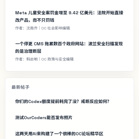
Meta 儿童安全案罚金增至 9.42 亿美元：法院开始直接
改产品，而不只罚钱
作者：沈南乔｜OC 社会影响编辑
一个停更 CMS 拖累数百个政府网站：波兰安全扫描发现
的是治理断层
作者：韩启明｜OC 政策与安全编辑
最新帖子
你们的Codex额度提前耗完了没？戒断反应如何？
测试OurCoders能否发布照片
这两天用AI来构建了一个很棒的OC论坛精华区