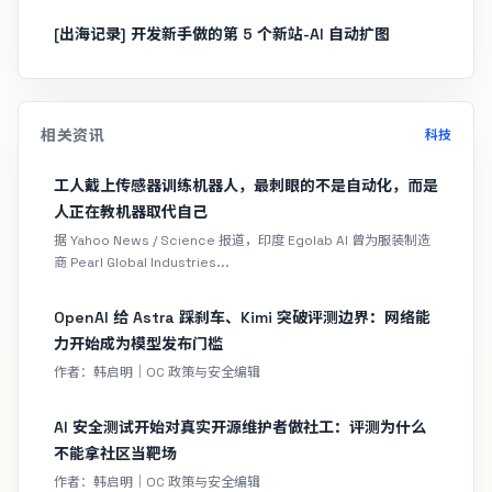
[出海记录] 开发新手做的第 5 个新站-AI 自动扩图
相关资讯
科技
工人戴上传感器训练机器人，最刺眼的不是自动化，而是
人正在教机器取代自己
据 Yahoo News / Science 报道，印度 Egolab AI 曾为服装制造
商 Pearl Global Industries...
OpenAI 给 Astra 踩刹车、Kimi 突破评测边界：网络能
力开始成为模型发布门槛
作者：韩启明｜OC 政策与安全编辑
AI 安全测试开始对真实开源维护者做社工：评测为什么
不能拿社区当靶场
作者：韩启明｜OC 政策与安全编辑