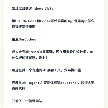
复活尘封的Windows Vista
用Claude Code和Codex写代码真的爽，但是App怎么
挣钱还是很难啊
重返OurCoders
成人大专毕业25岁it零基础，现在想考软件设计师，有
什么好的建议吗，谢谢！
最近在试一个有趣的 AI 换脸工具，效果挺不错
开源Multi-agent AI智能体框架aevatar.ai，欢迎大家
贡献代码
开发了一个笑话网站