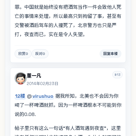
罪。中国就是始终没有把酒驾当作一件会致他人死
亡的事情来处理，所以最高只到拘留了事，甚至有
交警被酒后驾车的人撞死了，北京警方也只是严
打，夜查而已，实在是令人失望。
欣赏
0
反对
0
回复本楼
#13
董一凡
2014年02月23日
12楼
@
virushuo
据我所知，北美也不会因为你
喝了一杯啤酒就抓，因为一杯啤酒根本不可能到你
说的0.08.
帖子里只有这么一句话“有人酒驾遇到夜查”，这里