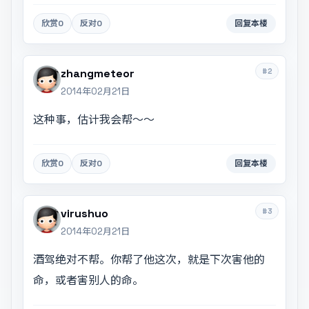
欣赏
0
反对
0
回复本楼
#2
zhangmeteor
2014年02月21日
这种事，估计我会帮～～
欣赏
0
反对
0
回复本楼
#3
virushuo
2014年02月21日
酒驾绝对不帮。你帮了他这次，就是下次害他的
命，或者害别人的命。