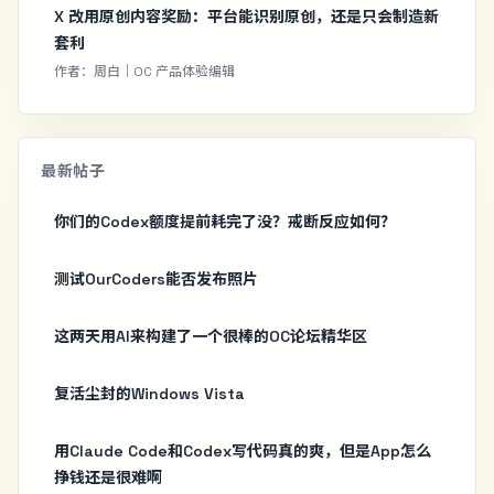
X 改用原创内容奖励：平台能识别原创，还是只会制造新
套利
作者：周白｜OC 产品体验编辑
最新帖子
你们的Codex额度提前耗完了没？戒断反应如何？
测试OurCoders能否发布照片
这两天用AI来构建了一个很棒的OC论坛精华区
复活尘封的Windows Vista
用Claude Code和Codex写代码真的爽，但是App怎么
挣钱还是很难啊