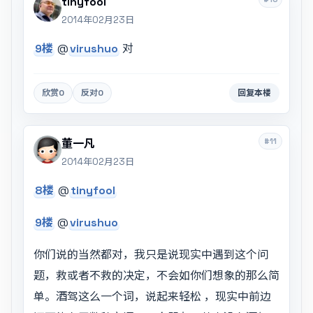
tinyfool
2014年02月23日
9楼
@
virushuo
对
欣赏
0
反对
0
回复本楼
#11
董一凡
2014年02月23日
8楼
@
tinyfool
9楼
@
virushuo
你们说的当然都对，我只是说现实中遇到这个问
题，救或者不救的决定，不会如你们想象的那么简
单。酒驾这么一个词，说起来轻松 ，现实中前边