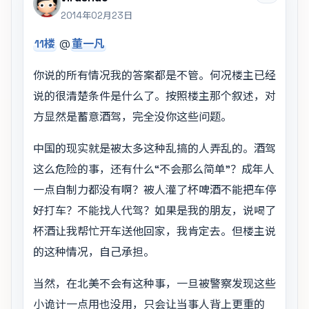
2014年02月23日
11楼
@
董一凡
你说的所有情况我的答案都是不管。何况楼主已经
说的很清楚条件是什么了。按照楼主那个叙述，对
方显然是蓄意酒驾，完全没你这些问题。
中国的现实就是被太多这种乱搞的人弄乱的。酒驾
这么危险的事，还有什么“不会那么简单”？成年人
一点自制力都没有啊？被人灌了杯啤酒不能把车停
好打车？不能找人代驾？如果是我的朋友，说喝了
杯酒让我帮忙开车送他回家，我肯定去。但楼主说
的这种情况，自己承担。
当然，在北美不会有这种事，一旦被警察发现这些
小诡计一点用也没用，只会让当事人背上更重的