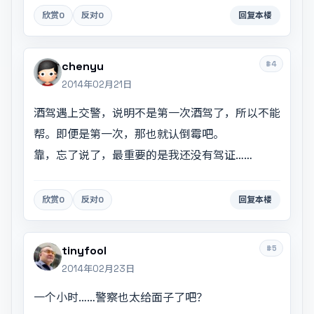
欣赏
0
反对
0
回复本楼
#4
chenyu
2014年02月21日
酒驾遇上交警，说明不是第一次酒驾了，所以不能
帮。即便是第一次，那也就认倒霉吧。
靠，忘了说了，最重要的是我还没有驾证……
欣赏
0
反对
0
回复本楼
#5
tinyfool
2014年02月23日
一个小时……警察也太给面子了吧？