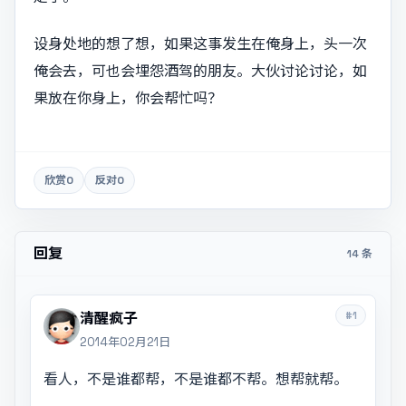
设身处地的想了想，如果这事发生在俺身上，头一次
俺会去，可也会埋怨酒驾的朋友。大伙讨论讨论，如
果放在你身上，你会帮忙吗？
欣赏
0
反对
0
回复
14 条
#1
清醒疯子
2014年02月21日
看人，不是谁都帮，不是谁都不帮。想帮就帮。