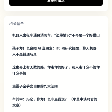
发布新帖
相关帖子
机器人出租车遇见消防车，“边缘情况”不再是一个好借口
孩子为什么会把 AI 当朋友：35 项研究提醒，聊天机器
人不是普通玩具
这世界上有无数的路，你走你的好了，别人走什么不管你
什么事情
混圈子空手套白狼的九大法则
牟其中：冯仑，你为什么非逼我说？ （牟其中谈冯仑的
文章）