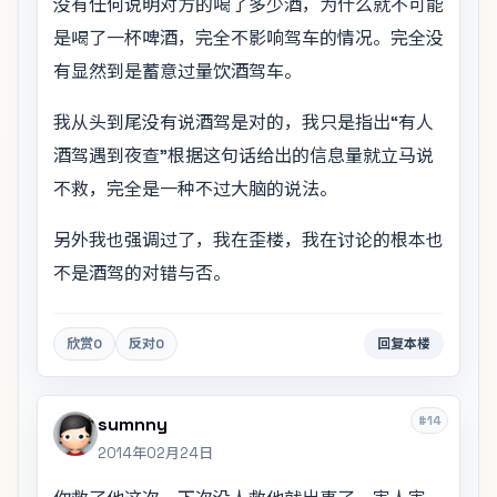
没有任何说明对方的喝了多少酒，为什么就不可能
是喝了一杯啤酒，完全不影响驾车的情况。完全没
有显然到是蓄意过量饮酒驾车。
我从头到尾没有说酒驾是对的，我只是指出“有人
酒驾遇到夜查”根据这句话给出的信息量就立马说
不救，完全是一种不过大脑的说法。
另外我也强调过了，我在歪楼，我在讨论的根本也
不是酒驾的对错与否。
欣赏
0
反对
0
回复本楼
#14
sumnny
2014年02月24日