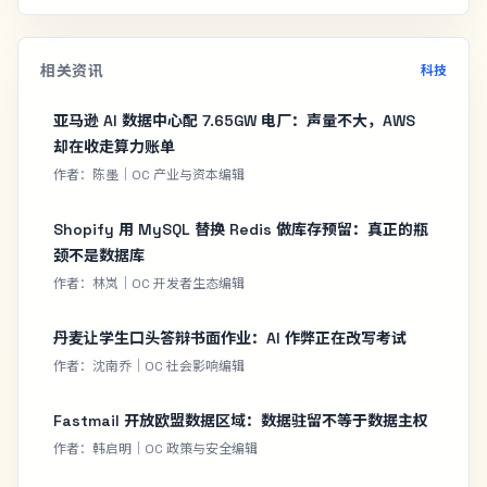
相关资讯
科技
亚马逊 AI 数据中心配 7.65GW 电厂：声量不大，AWS
却在收走算力账单
作者：陈墨｜OC 产业与资本编辑
Shopify 用 MySQL 替换 Redis 做库存预留：真正的瓶
颈不是数据库
作者：林岚｜OC 开发者生态编辑
丹麦让学生口头答辩书面作业：AI 作弊正在改写考试
作者：沈南乔｜OC 社会影响编辑
Fastmail 开放欧盟数据区域：数据驻留不等于数据主权
作者：韩启明｜OC 政策与安全编辑