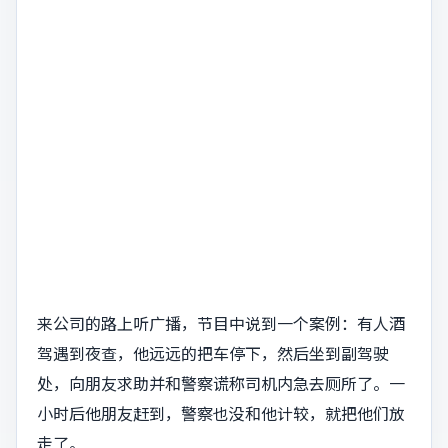
来公司的路上听广播，节目中说到一个案例：有人酒
驾遇到夜查，他远远的把车停下，然后坐到副驾驶
处，向朋友求助并和警察谎称司机内急去厕所了。一
小时后他朋友赶到，警察也没和他计较，就把他们放
走了。