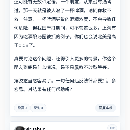
还可能有无数种定语，一个朋友，从来没有酒驾
过，那一天就是被人灌了一杯啤酒，请问你救不
救。注意，一杯啤酒导致的酒精浓度，不会导致任
何危险，但我国严打期间，可不管这么多，上海有
因为吃酒酿汤圆被抓的例子。你们也会说北美是高
于0.08了。
真要讨论这个问题，还得引入更多的情景，你这个
朋友到底是什么情况，是不是屡教不改型等等。
摆姿态当然容易了。一句任何违反法律都要抓，多
容易。对结果有任何帮助吗？
欣赏
0
反对
0
回复本楼
#12
virushuo