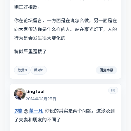
则正好相反。
你在论坛留言，一方面是在说怎么做，另一面是在
向大家传达你是什么样的人。站在聚光灯下，人的
行为是会发生很大变化的
貌似严重歪楼了
欣赏
0
反对
0
回复本楼
#8
tinyfool
2014年02月23日
7楼
@
董一凡
你说的其实是两个问题，这涉及到
了夫妻和朋友的不同了