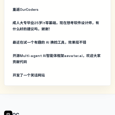
重返OurCoders
成人大专毕业25岁it零基础，现在想考软件设计师，有
什么好的建议吗，谢谢！
最近在试一个有趣的 AI 换脸工具，效果挺不错
开源Multi-agent AI智能体框架aevatar.ai，欢迎大家
贡献代码
开发了一个笑话网站
OC