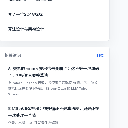
写了一个2048玩玩
算法设计与架构设计
相关资讯
科技
AI 交易的 token 支出信号变弱了：这不等于泡沫破
了，但投资人要换算法
据 Yahoo Finance 报道，投资者用来观察 AI 需求的一项关
键指标正在变得不好读。Silicon Data 的 LLM Token
Spend...
SIMD 没那么神秘：很多循环不是算法差，只是还在
一次处理一个值
作者：林岚｜OC 开发者生态编辑