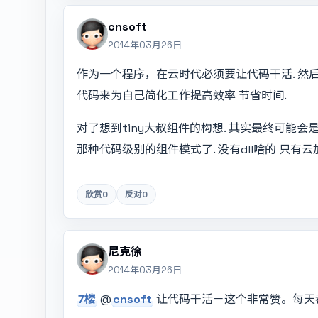
cnsoft
2014年03月26日
作为一个程序，在云时代必须要让代码干活. 然后
代码来为自己简化工作提高效率 节省时间.
对了想到tiny大叔组件的构想. 其实最终可能会
那种代码级别的组件模式了. 没有dll啥的 只有云
欣赏
0
反对
0
尼克徐
2014年03月26日
7楼
@
cnsoft
让代码干活－这个非常赞。每天