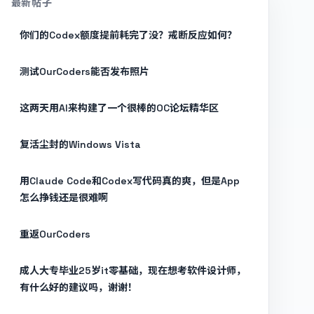
最新帖子
你们的Codex额度提前耗完了没？戒断反应如何？
测试OurCoders能否发布照片
这两天用AI来构建了一个很棒的OC论坛精华区
复活尘封的Windows Vista
用Claude Code和Codex写代码真的爽，但是App
怎么挣钱还是很难啊
重返OurCoders
成人大专毕业25岁it零基础，现在想考软件设计师，
有什么好的建议吗，谢谢！