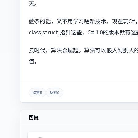
天。
蓝条的话，又不用学习啥新技术，现在玩C#
class,struct,指针这些，C# 1.0的版本就
云时代，算法会崛起。算法可以嵌入到别人
值。
欣赏
5
反对
0
回复