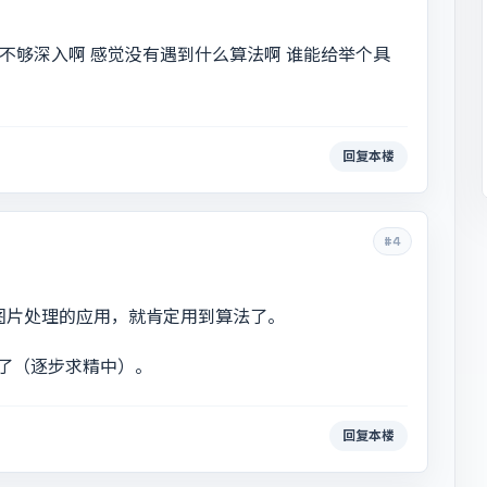
还不够深入啊 感觉没有遇到什么算法啊 谁能给举个具
回复本楼
#4
图片处理的应用，就肯定用到算法了。
了（逐步求精中）。
回复本楼