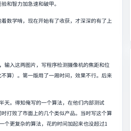
经验和智力加急速和破甲。
抱着数学啃，现在开始有了收获，才深深的有了上
的，输入这两图片，写程序检测摄像机的焦距和位
化不算）。第一版用了一周时间，效果不行。后来
了半天。得知俺写的一个算法，在他们内部测试
同时打败了市面上的几个类似产品。当时写这个算
一个更复杂的算法，花的时间加起来也没超过1