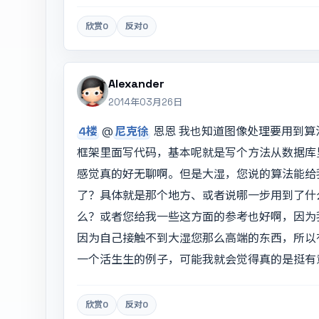
欣赏
0
反对
0
Alexander
2014年03月26日
4楼
@
尼克徐
恩恩 我也知道图像处理要用到算
框架里面写代码，基本呢就是写个方法从数据库
感觉真的好无聊啊。但是大湿，您说的算法能给
了？具体就是那个地方、或者说哪一步用到了什
么？或者您给我一些这方面的参考也好啊，因为我
因为自己接触不到大湿您那么高端的东西，所以
一个活生生的例子，可能我就会觉得真的是挺有
欣赏
0
反对
0