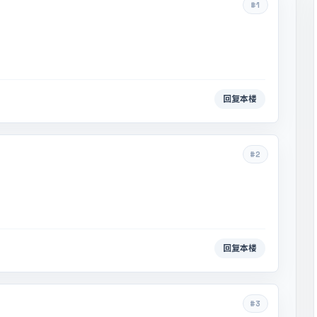
#1
回复本楼
#2
回复本楼
#3