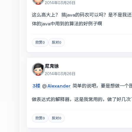
2014年03月26日
这么高大上？ 搞java的码农可以吗？是不是我
体的java中用到的算法的好例子啊
欣赏
0
反对
0
尼克徐
2014年03月26日
3楼
@
Alexander
简单的说吧，要是想做一个
做表达式的解释器，这是我常用的，做了好几次
欣赏
0
反对
0