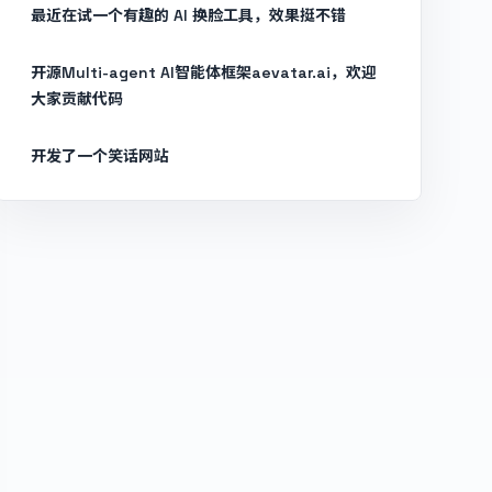
最近在试一个有趣的 AI 换脸工具，效果挺不错
开源Multi-agent AI智能体框架aevatar.ai，欢迎
大家贡献代码
开发了一个笑话网站