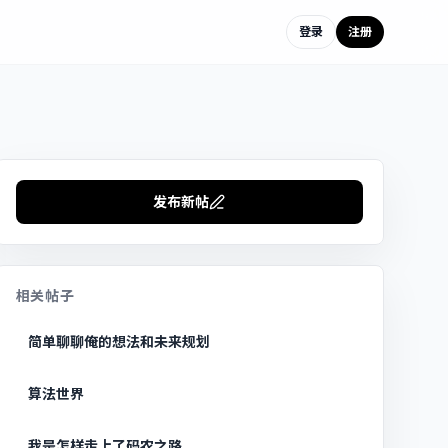
登录
注册
发布新帖
相关帖子
简单聊聊俺的想法和未来规划
算法世界
我是怎样走上了码农之路