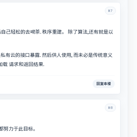
#7
自己轻松的去喝茶. 秩序重建。 除了算法,还有就是以
是私有云的接口暴露. 然后供人使用, 而未必是传统意义
加载 请求和返回结果.
回复本楼
#8
都努力于此目标。