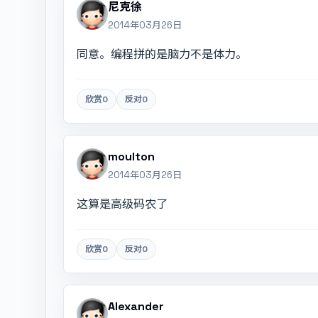
尼克徐
2014年03月26日
同意。编程拼的是脑力不是体力。
欣赏
0
反对
0
moulton
2014年03月26日
这算是高级码农了
欣赏
0
反对
0
Alexander