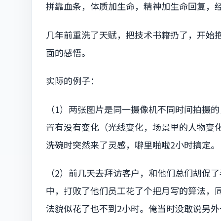
拼靠血条，体质加生命，精神加生命回复，
几年前重洗了天赋，把技术书籍扔了，开始
面的感悟。
实际的例子：
（1）两张图片是同一摄像机不同时间拍摄
置有没有变化（光线变化，场景里的人物变
洗碗时突然来了灵感，噼里啪啦2小时搞定。
（2）前几天去拜访客户，和他们总们胡侃
中，打败了他们员工花了个把月写的算法，
法貌似花了也不到2小时。俺当时没敢说另外