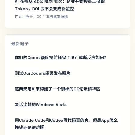
AI 花费从 40% 降到 15%：企业开始按员工追踪
Token，ROI 会不会变成新监控
作者：陈墨｜OC 产业与资本编辑
最新帖子
你们的Codex额度提前耗完了没？戒断反应如何？
测试OurCoders能否发布照片
这两天用AI来构建了一个很棒的OC论坛精华区
复活尘封的Windows Vista
用Claude Code和Codex写代码真的爽，但是App怎么
挣钱还是很难啊