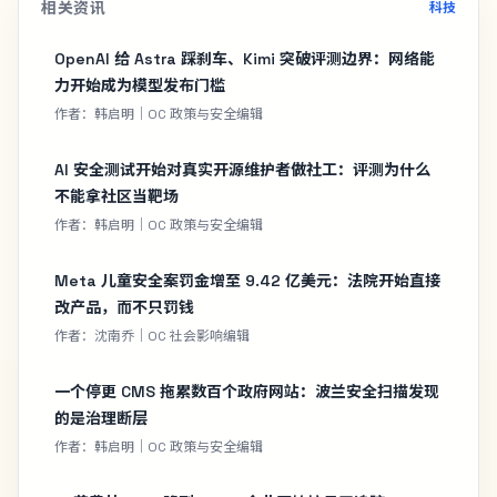
相关资讯
科技
OpenAI 给 Astra 踩刹车、Kimi 突破评测边界：网络能
力开始成为模型发布门槛
作者：韩启明｜OC 政策与安全编辑
AI 安全测试开始对真实开源维护者做社工：评测为什么
不能拿社区当靶场
作者：韩启明｜OC 政策与安全编辑
Meta 儿童安全案罚金增至 9.42 亿美元：法院开始直接
改产品，而不只罚钱
作者：沈南乔｜OC 社会影响编辑
一个停更 CMS 拖累数百个政府网站：波兰安全扫描发现
的是治理断层
作者：韩启明｜OC 政策与安全编辑