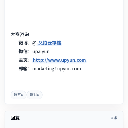
大赛咨询
微博
：@
又拍云存储
微信
：upaiyun
主页
：
http://www.upyun.com
邮箱
：
marketing#upyun.com
欣赏
0
反对
0
回复
3 条