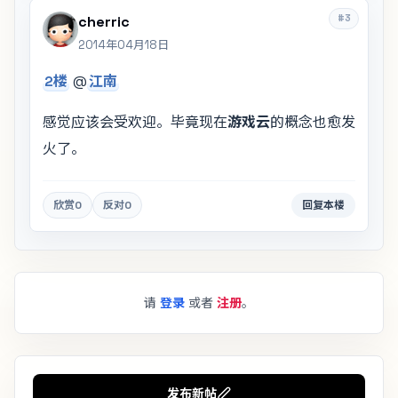
#3
cherric
2014年04月18日
2楼
@
江南
感觉应该会受欢迎。毕竟现在
游戏云
的概念也愈发
火了。
欣赏
0
反对
0
回复本楼
请
登录
或者
注册
。
发布新帖