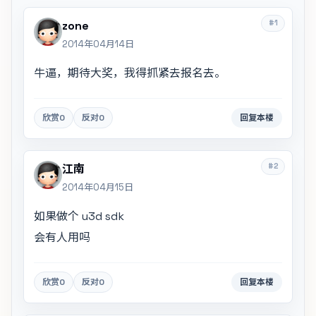
#1
zone
2014年04月14日
牛逼，期待大奖，我得抓紧去报名去。
欣赏
0
反对
0
回复本楼
#2
江南
2014年04月15日
如果做个 u3d sdk
会有人用吗
欣赏
0
反对
0
回复本楼