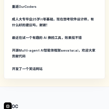
重返OurCoders
成人大专毕业25岁it零基础，现在想考软件设计师，有
什么好的建议吗，谢谢！
最近在试一个有趣的 AI 换脸工具，效果挺不错
开源Multi-agent AI智能体框架aevatar.ai，欢迎大家
贡献代码
开发了一个笑话网站
OC