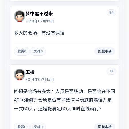
#4
梦中醒不过来
2014年07月15日
多大的会场，有没有遮挡
欣赏
0
反对
0
回复本楼
#5
玉楼
2014年07月15日
问题是会场有多大？人员是否移动，是否会在不同
AP间漫游？会场是否有导致信号衰减的隔档？是
一共50人，还是能满足50人同时在线就行？
欣赏
0
反对
0
回复本楼