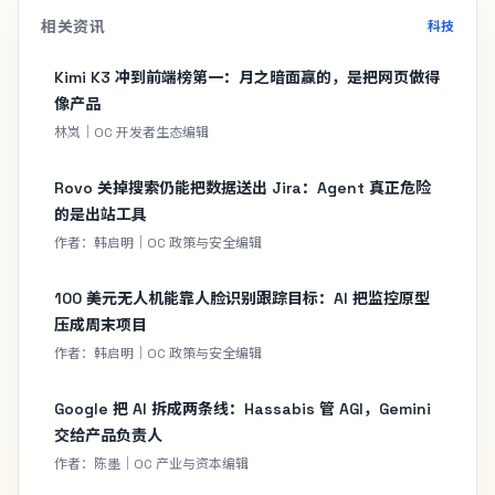
相关资讯
科技
Kimi K3 冲到前端榜第一：月之暗面赢的，是把网页做得
像产品
林岚｜OC 开发者生态编辑
Rovo 关掉搜索仍能把数据送出 Jira：Agent 真正危险
的是出站工具
作者：韩启明｜OC 政策与安全编辑
100 美元无人机能靠人脸识别跟踪目标：AI 把监控原型
压成周末项目
作者：韩启明｜OC 政策与安全编辑
Google 把 AI 拆成两条线：Hassabis 管 AGI，Gemini
交给产品负责人
作者：陈墨｜OC 产业与资本编辑