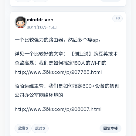
#3
minddriven
2014年07月15日
一个比较强力的路由器，然后多个瘦ap。
详见一个比较好的文章： 【创业说】豌豆荚技术
总监高磊：我们是如何搞定180人的Wi-Fi的
http://www.36kr.com/p/207783.html
陌陌运维主管：我们是如何搞定600+设备的初创
公司办公室网络环境的
http://www.36kr.com/p/208007.html
欣赏
0
反对
0
回复本楼