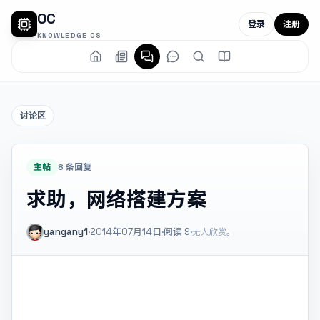
OC
登录
注册
KNOWLEDGE OS
讨论区
主帖
8 条回复
求助，网络搭建方案
yangany1
·
2014年07月14日
·
阅读
9
·
无人欣赏。