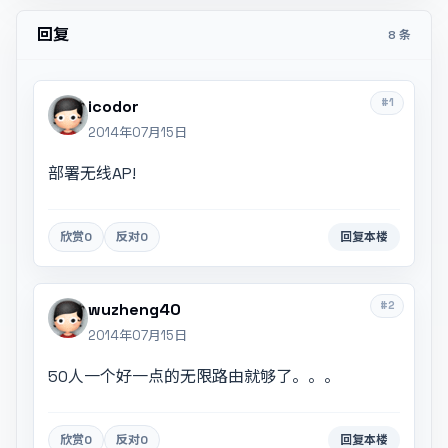
回复
8 条
#1
icodor
2014年07月15日
部署无线AP!
欣赏
0
反对
0
回复本楼
#2
wuzheng40
2014年07月15日
50人一个好一点的无限路由就够了。。。
欣赏
0
反对
0
回复本楼