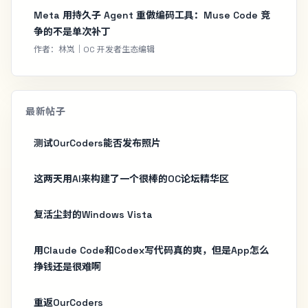
Meta 用持久子 Agent 重做编码工具：Muse Code 竞
争的不是单次补丁
作者：林岚｜OC 开发者生态编辑
最新帖子
测试OurCoders能否发布照片
这两天用AI来构建了一个很棒的OC论坛精华区
复活尘封的Windows Vista
用Claude Code和Codex写代码真的爽，但是App怎么
挣钱还是很难啊
重返OurCoders