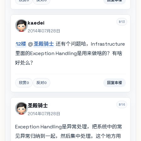
欣赏
0
反对
0
回复本楼
#13
kaedei
2014年07月28日
12楼
@
圣殿骑士
还有个问题哈，Infrastructure
里面的Exception Handling是用来做啥的？有啥
好处么？
欣赏
0
反对
0
回复本楼
#14
圣殿骑士
2014年07月28日
Exception Handling是异常处理，把系统中的常
见异常归纳到一起，然后集中处理。这个地方用