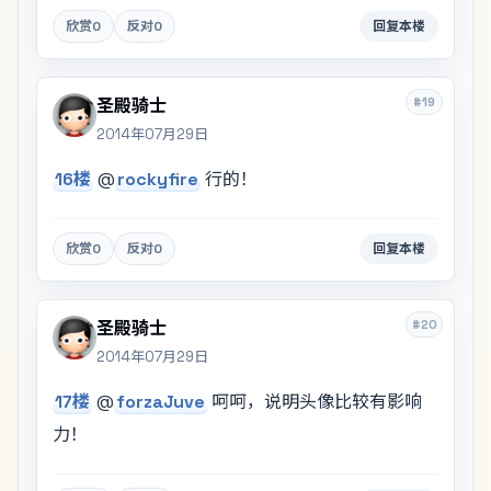
欣赏
0
反对
0
回复本楼
#19
圣殿骑士
2014年07月29日
16楼
@
rockyfire
行的！
欣赏
0
反对
0
回复本楼
#20
圣殿骑士
2014年07月29日
17楼
@
forzaJuve
呵呵，说明头像比较有影响
力！