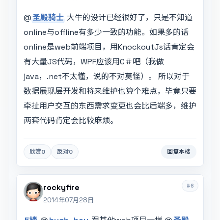
@
圣殿骑士
大牛的设计已经很好了，只是不知道
online与offline有多少一致的功能。如果多的话
online是web前端项目，用KnockoutJs话肯定会
有大量JS代码，WPF应该用C＃吧（我做
java，.net不太懂，说的不对莫怪）。 所以对于
数据展现层开发和将来维护也算个难点，毕竟只要
牵扯用户交互的东西需求变更也会比后端多，维护
两套代码肯定会比较麻烦。
欣赏
0
反对
0
回复本楼
#6
rockyfire
2014年07月28日