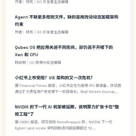
作者：林岚｜OC 开发者生态编辑
Agent 不缺更多规则文件，缺的是按改动动态加载架构
约束
作者：林岚｜OC 开发者生态编辑
Qubes OS 把应用关进不同房间，却仍逃不开楼下的
Xen 和 CPU
韩启明｜OC 政策与安全编辑
小红书上市受阻？VIE 架构的又一次危机？
据 Financial Times 报道，小红书正在为香港 IPO 做准备，并试图
通过扩大男性用户来支撑下一阶段增长。Wall Street Journal...
NVIDIA 的下一代 AI 机架被延期，说明算力扩张卡在“整
柜工程”了
据 CNBC 报道，研究机构 SemiAnalysis 称，NVIDIA 下一代
Kyber rack-scale 架构因制造问题延期超过 12...