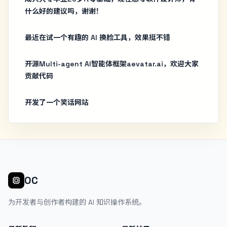
什么好的建议吗，谢谢！
最近在试一个有趣的 AI 换脸工具，效果挺不错
开源Multi-agent AI智能体框架aevatar.ai，欢迎大家
贡献代码
开发了一个笑话网站
OC
为开发者与创作者构建的 AI 知识操作系统。