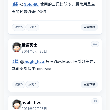
1楼
@
SoloHiC
使用的工具比较多，最常用且主
要的还是Visio 2013
欣赏
0
反对
0
回复本楼
#4
圣殿骑士
2014年07月28日
2楼
@
hugh_hou
只有ViewModel有部分差异，
其他全部调用Services！
欣赏
0
反对
0
回复本楼
#5
hugh_hou
2014年07月28日