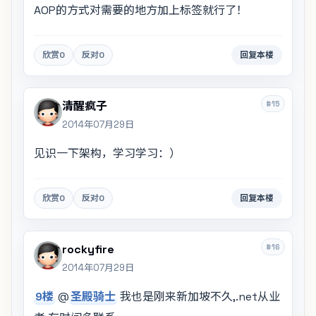
AOP的方式对需要的地方加上标签就行了！
欣赏
0
反对
0
回复本楼
#15
清醒疯子
2014年07月29日
见识一下架构，学习学习：）
欣赏
0
反对
0
回复本楼
#16
rockyfire
2014年07月29日
9楼
@
圣殿骑士
我也是刚来新加坡不久,.net从业