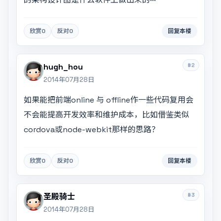
欣赏
0
反对
0
回复本楼
#2
hugh_hou
2014年07月28日
如果能把前端online 与 offline作一些代码复用会
不会能提高开发效率和维护成本，比如借鉴类似
cordova或node-webkit那样的思路？
欣赏
0
反对
0
回复本楼
#3
圣殿骑士
2014年07月28日