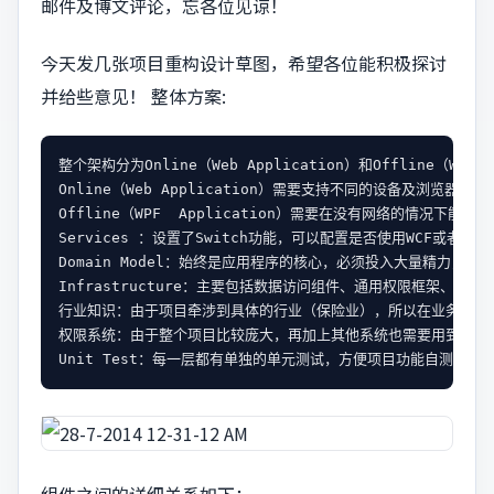
邮件及博文评论，忘各位见谅！
今天发几张项目重构设计草图，希望各位能积极探讨
并给些意见！ 整体方案:
整个架构分为Online（Web Application）和Offline（WPF A
Online（Web Application）需要支持不同的设备及浏览器，所以
Offline（WPF  Application）需要在没有网络的情况下能正常
Services ：设置了Switch功能，可以配置是否使用WCF或者Web 
Domain Model：始终是应用程序的核心，必须投入大量精力，按照
Infrastructure：主要包括数据访问组件、通用权限框架、异
行业知识：由于项目牵涉到具体的行业（保险业），所以在业务流程中创建了
权限系统：由于整个项目比较庞大，再加上其他系统也需要用到同样的权限判