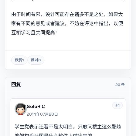
由于时间有限，设计可能存在诸多不足之处，如果大
家有不同的意见或者建议，不妨在评论中指出，以便
互相学习且共同提高！
欣赏
1
反对
0
回复
20 条
#1
SoloHiC
2014年07月28日
学生党表示还看不是太明白，只敢问楼主这么酷炫
的架构设计图是什么软件上做出来的···