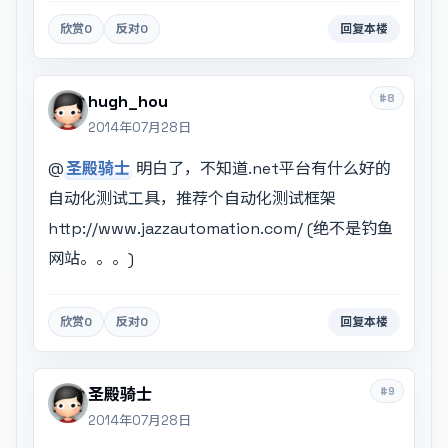
欣赏
0
反对
0
回复本楼
#8
hugh_hou
2014年07月28日
@
圣殿骑士
明白了，不知道.net平台有什么好的
自动化测试工具，推荐个自动化测试框架
http://www.jazzautomation.com/ (绝不是钓鱼
网站。。。)
欣赏
0
反对
0
回复本楼
#9
圣殿骑士
2014年07月28日