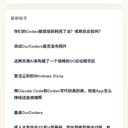
最新帖子
你们的Codex额度提前耗完了没？戒断反应如何？
测试OurCoders能否发布照片
这两天用AI来构建了一个很棒的OC论坛精华区
复活尘封的Windows Vista
用Claude Code和Codex写代码真的爽，但是App怎么
挣钱还是很难啊
重返OurCoders
成人大专毕业25岁it零基础，现在想考软件设计师，有