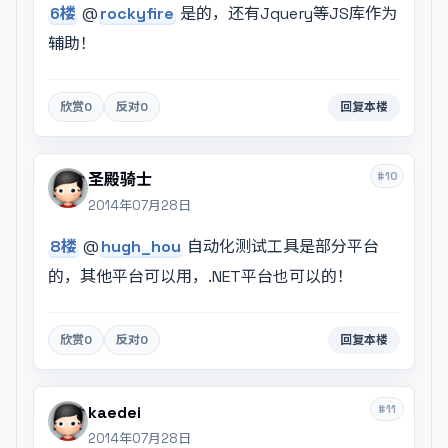
6楼
@
rockyfire
是的，还有Jquery等JS库作为
辅助！
欣赏
0
反对
0
回复本楼
#10
圣殿骑士
2014年07月28日
8楼
@
hugh_hou
自动化测试工具是部分平台
的，其他平台可以用，.NET平台也可以的！
欣赏
0
反对
0
回复本楼
#11
kaedei
2014年07月28日