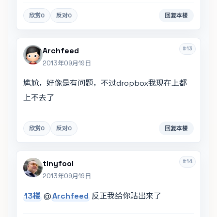
欣赏
0
反对
0
回复本楼
#13
Archfeed
2013年09月19日
尴尬，好像是有问题，不过dropbox我现在上都
上不去了
欣赏
0
反对
0
回复本楼
#14
tinyfool
2013年09月19日
13楼
@
Archfeed
反正我给你贴出来了