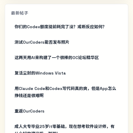
最新帖子
你们的Codex额度提前耗完了没？戒断反应如何？
测试OurCoders能否发布照片
这两天用AI来构建了一个很棒的OC论坛精华区
复活尘封的Windows Vista
用Claude Code和Codex写代码真的爽，但是App怎么
挣钱还是很难啊
重返OurCoders
成人大专毕业25岁it零基础，现在想考软件设计师，有