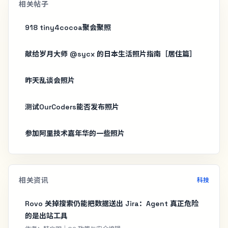
相关帖子
918 tiny4cocoa聚会聚照
献给岁月大师 @sycx 的日本生活照片指南［居住篇］
昨天乱谈会照片
测试OurCoders能否发布照片
参加阿里技术嘉年华的一些照片
相关资讯
科技
Rovo 关掉搜索仍能把数据送出 Jira：Agent 真正危险
的是出站工具