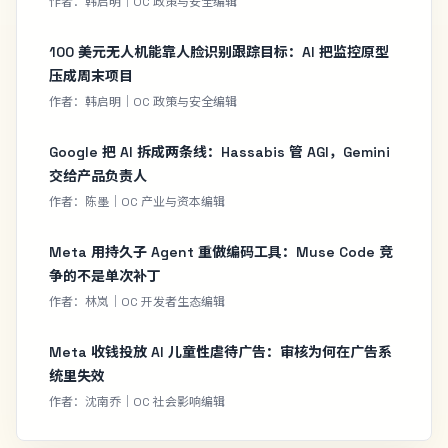
作者：韩启明｜OC 政策与安全编辑
100 美元无人机能靠人脸识别跟踪目标：AI 把监控原型
压成周末项目
作者：韩启明｜OC 政策与安全编辑
Google 把 AI 拆成两条线：Hassabis 管 AGI，Gemini
交给产品负责人
作者：陈墨｜OC 产业与资本编辑
Meta 用持久子 Agent 重做编码工具：Muse Code 竞
争的不是单次补丁
作者：林岚｜OC 开发者生态编辑
Meta 收钱投放 AI 儿童性虐待广告：审核为何在广告系
统里失效
作者：沈南乔｜OC 社会影响编辑