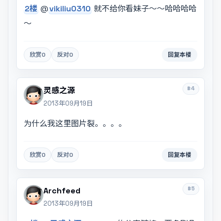
2楼
@
vikiliu0310
就不给你看妹子～～哈哈哈哈
～
欣赏
0
反对
0
回复本楼
#4
灵感之源
2013年09月19日
为什么我这里图片裂。。。。
欣赏
0
反对
0
回复本楼
#5
Archfeed
2013年09月19日