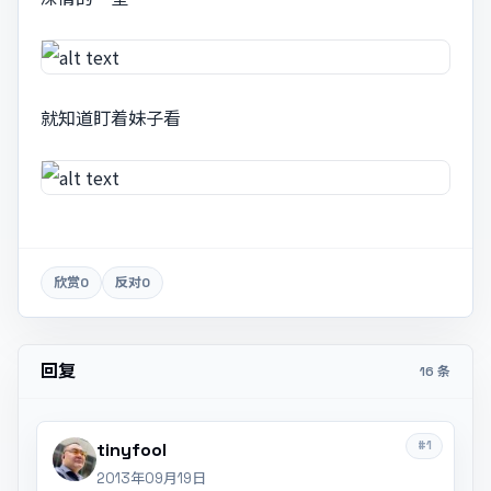
就知道盯着妹子看
欣赏
0
反对
0
回复
16 条
#1
tinyfool
2013年09月19日