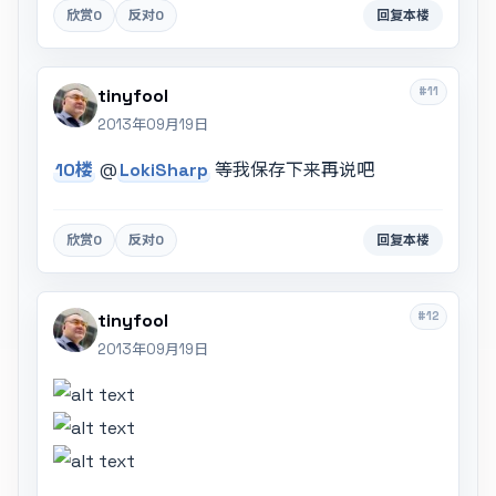
欣赏
0
反对
0
回复本楼
#11
tinyfool
2013年09月19日
10楼
@
LokiSharp
等我保存下来再说吧
欣赏
0
反对
0
回复本楼
#12
tinyfool
2013年09月19日