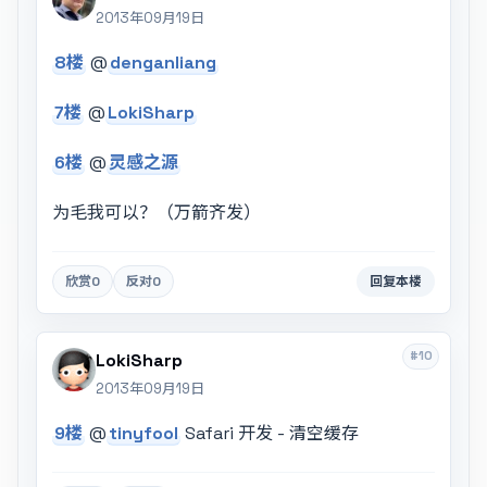
2013年09月19日
8楼
@
denganliang
7楼
@
LokiSharp
6楼
@
灵感之源
为毛我可以？（万箭齐发）
欣赏
0
反对
0
回复本楼
#10
LokiSharp
2013年09月19日
9楼
@
tinyfool
Safari 开发 - 清空缓存