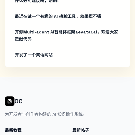
什么好的建议吗，谢谢！
最近在试一个有趣的 AI 换脸工具，效果挺不错
开源Multi-agent AI智能体框架aevatar.ai，欢迎大家
贡献代码
开发了一个笑话网站
OC
为开发者与创作者构建的 AI 知识操作系统。
最新教程
最新帖子