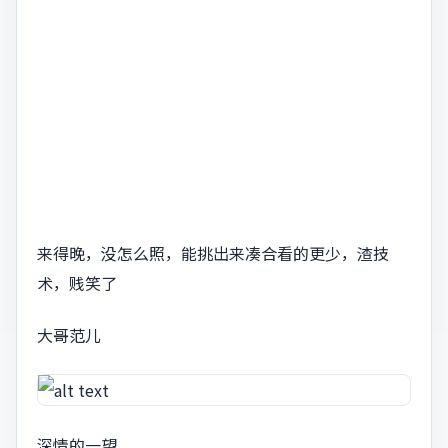
来得晚，没怎么照，能挑出来凑合看的更少，渣技
术，贱笑了
大哥范儿
深情的一望