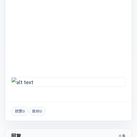
欣赏
0
反对
0
回复
3 条