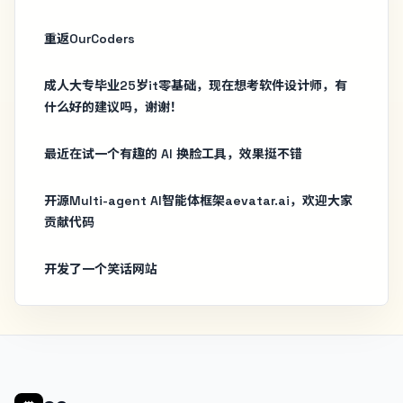
重返OurCoders
成人大专毕业25岁it零基础，现在想考软件设计师，有
什么好的建议吗，谢谢！
最近在试一个有趣的 AI 换脸工具，效果挺不错
开源Multi-agent AI智能体框架aevatar.ai，欢迎大家
贡献代码
开发了一个笑话网站