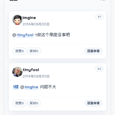
#1
imgine
2014年09月30日
@
tinyfool
t叔这个限度没事吧
欣赏
0
反对
0
回复本楼
#2
tinyfool
2014年09月30日
1楼
@
imgine
问题不大
欣赏
0
反对
0
回复本楼