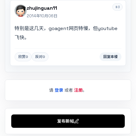
#3
zhujinguan11
2014年10月06日
特别是这几天，goagent网页特慢，但youtube
飞快。
欣赏
0
反对
0
回复本楼
请
登录
或者
注册
。
发布新帖