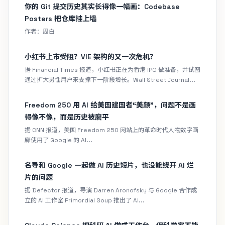
你的 Git 提交历史其实长得像一幅画：Codebase
Posters 把仓库挂上墙
作者：周白
小红书上市受阻？VIE 架构的又一次危机？
据 Financial Times 报道，小红书正在为香港 IPO 做准备，并试图
通过扩大男性用户来支撑下一阶段增长。Wall Street Journal...
Freedom 250 用 AI 给美国建国者“美颜”，问题不是画
得像不像，而是历史被磨平
据 CNN 报道，美国 Freedom 250 网站上的革命时代人物数字画
廊使用了 Google 的 AI...
名导和 Google 一起做 AI 历史短片，也没能绕开 AI 烂
片的问题
据 Defector 报道，导演 Darren Aronofsky 与 Google 合作成
立的 AI 工作室 Primordial Soup 推出了 AI...