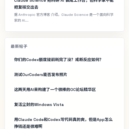
Claude Science 把科研 AI 做成工作台，但科学家不能
把复核交出去
据 Anthropic 官方博客 介绍，Claude Science 是一个面向科学
家的 AI...
最新帖子
你们的Codex额度提前耗完了没？戒断反应如何？
测试OurCoders能否发布照片
这两天用AI来构建了一个很棒的OC论坛精华区
复活尘封的Windows Vista
用Claude Code和Codex写代码真的爽，但是App怎么
挣钱还是很难啊