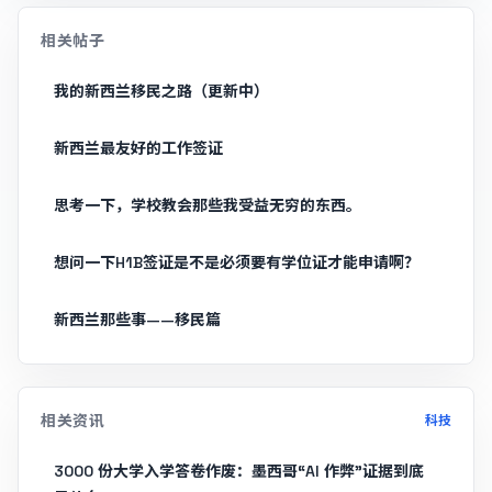
相关帖子
我的新西兰移民之路（更新中）
新西兰最友好的工作签证
思考一下，学校教会那些我受益无穷的东西。
想问一下H1B签证是不是必须要有学位证才能申请啊？
新西兰那些事——移民篇
相关资讯
科技
3000 份大学入学答卷作废：墨西哥“AI 作弊”证据到底