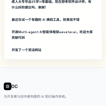
成人大专毕业25岁it零基础，现在想考软件设计师，有
什么好的建议吗，谢谢！
最近在试一个有趣的 AI 换脸工具，效果挺不错
开源Multi-agent AI智能体框架aevatar.ai，欢迎大家
贡献代码
开发了一个笑话网站
OC
为开发者与创作者构建的 AI 知识操作系统。