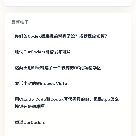
最新帖子
你们的Codex额度提前耗完了没？戒断反应如何？
测试OurCoders能否发布照片
这两天用AI来构建了一个很棒的OC论坛精华区
复活尘封的Windows Vista
用Claude Code和Codex写代码真的爽，但是App怎么
挣钱还是很难啊
重返OurCoders