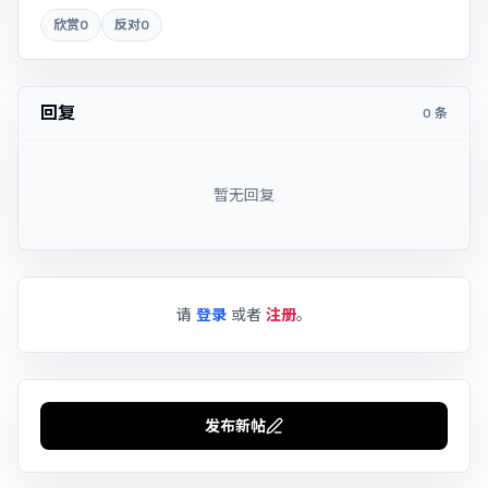
欣赏
0
反对
0
回复
0 条
暂无回复
请
登录
或者
注册
。
发布新帖