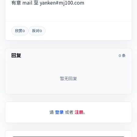
有意 mail 至
yanken#mj100.com
欣赏
0
反对
0
回复
0 条
暂无回复
请
登录
或者
注册
。