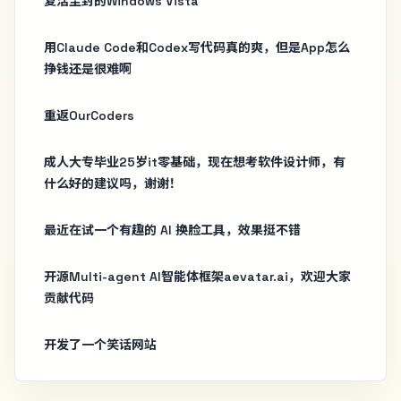
复活尘封的Windows Vista
用Claude Code和Codex写代码真的爽，但是App怎么
挣钱还是很难啊
重返OurCoders
成人大专毕业25岁it零基础，现在想考软件设计师，有
什么好的建议吗，谢谢！
最近在试一个有趣的 AI 换脸工具，效果挺不错
开源Multi-agent AI智能体框架aevatar.ai，欢迎大家
贡献代码
开发了一个笑话网站