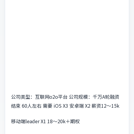
公司类型：互联网o2o平台 公司规模：千万A轮融资
结束 60人左右 需要 iOS X3 安卓端 X2 薪资12～15k
移动端leader X1 18～20k＋期权