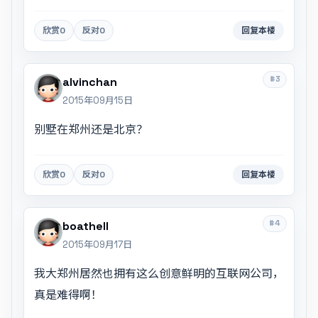
欣赏
0
反对
0
回复本楼
#3
alvinchan
2015年09月15日
别墅在郑州还是北京？
欣赏
0
反对
0
回复本楼
#4
boathell
2015年09月17日
我大郑州居然也拥有这么创意鲜明的互联网公司，
真是难得啊！