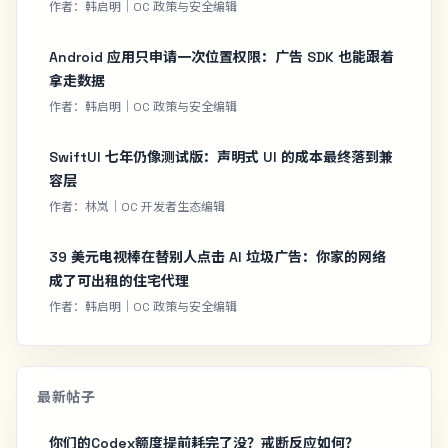
作者：韩启明｜OC 政策与安全编辑
Android 应用只申请一次位置权限：广告 SDK 也能跟着
拿走数据
作者：韩启明｜OC 政策与安全编辑
SwiftUI 七年仍像测试版：声明式 UI 的成本最终落到兼
容层
作者：林岚｜OC 开发者生态编辑
39 美元电视棒在替别人点击 AI 垃圾广告：你家的网络
成了可出租的住宅代理
作者：韩启明｜OC 政策与安全编辑
最新帖子
你们的Codex额度提前耗完了没？戒断反应如何？