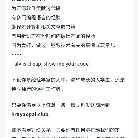
为开源软件贡献过代码
有多门编程语言的经验
翻译过计算机相关文章或书籍
有用新语言在短时间内做出产品的经验
因为爱好，做过一些跟技术有关的事情或玩意儿
……
Talk is cheap, show me your code！
不论你是经验丰富的大牛，渴望成长的大学生，还是
特立独行的远程工作者。
只要你满足以上
任意一条
，请立刻发送简历到
hr#yaopai.club
。
都不满足？没关系，只要你有任何能打动我们的东