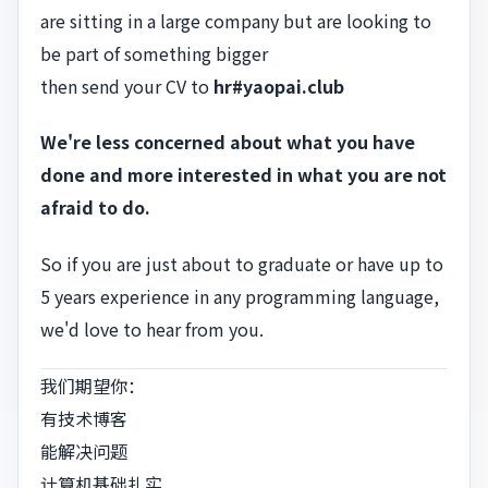
are sitting in a large company but are looking to
be part of something bigger
then send your CV to
hr#yaopai.club
We're less concerned about what you have
done and more interested in what you are not
afraid to do.
So if you are just about to graduate or have up to
5 years experience in any programming language,
we'd love to hear from you.
我们期望你：
有技术博客
能解决问题
计算机基础扎实