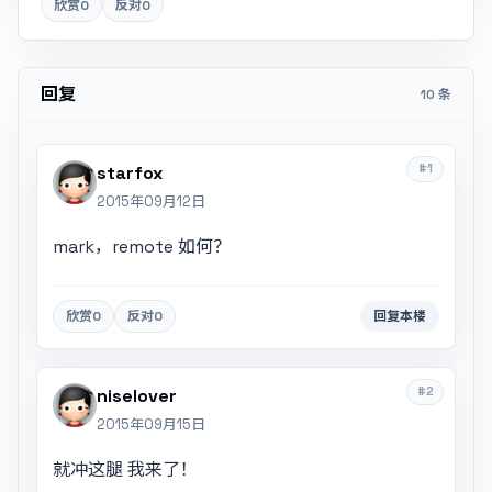
欣赏
0
反对
0
回复
10 条
#1
starfox
2015年09月12日
mark，remote 如何？
欣赏
0
反对
0
回复本楼
#2
niselover
2015年09月15日
就冲这腿 我来了！