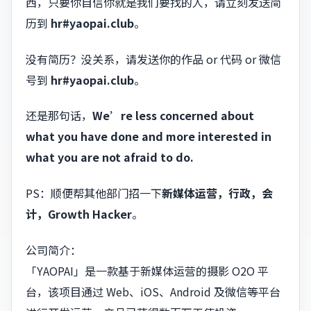
西，只要你自信你就是我们要找的人，请立刻发送简
历到
hr#yaopai.club
。
没有简历？没关系，请发送你的作品 or 代码 or 微信
号到
hr#yaopai.club
。
还是那句话，
We’re less concerned about
what you have done and more interested in
what you are not afraid to do.
PS：顺便帮其他部门招一下
新媒体运营，行政，会
计，Growth Hacker
。
公司简介：
「YAOPAI」是一款基于新媒体运营的摄影 O2O 平
台，该项目通过 Web、iOS、Android 及微信等平台