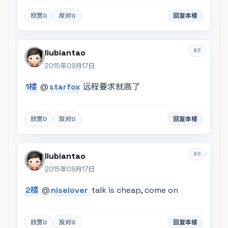
欣赏
0
反对
0
回复本楼
#5
liubiantao
2015年09月17日
1楼
@
starfox
远程要求就高了
欣赏
0
反对
0
回复本楼
#6
liubiantao
2015年09月17日
2楼
@
niselover
talk is cheap, come on
欣赏
0
反对
0
回复本楼