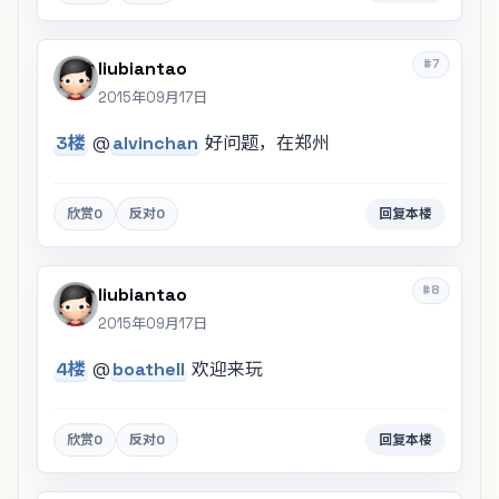
#7
liubiantao
2015年09月17日
3楼
@
alvinchan
好问题，在郑州
欣赏
0
反对
0
回复本楼
#8
liubiantao
2015年09月17日
4楼
@
boathell
欢迎来玩
欣赏
0
反对
0
回复本楼