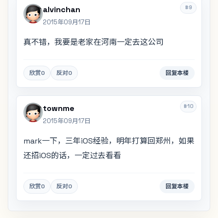
#9
alvinchan
2015年09月17日
真不错，我要是老家在河南一定去这公司
欣赏
0
反对
0
回复本楼
#10
townme
2015年09月17日
mark一下，三年iOS经验，明年打算回郑州，如果
还招iOS的话，一定过去看看
欣赏
0
反对
0
回复本楼