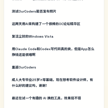
测试OurCoders能否发布照片
这两天用AI来构建了一个很棒的OC论坛精华区
复活尘封的Windows Vista
用Claude Code和Codex写代码真的爽，但是App怎么
挣钱还是很难啊
重返OurCoders
成人大专毕业25岁it零基础，现在想考软件设计师，有
什么好的建议吗，谢谢！
最近在试一个有趣的 AI 换脸工具，效果挺不错