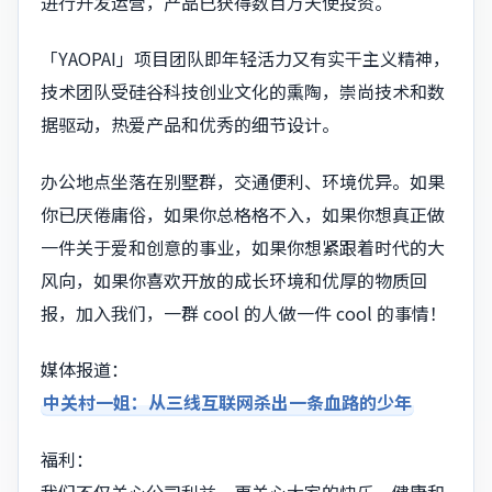
进行开发运营，产品已获得数百万天使投资。
「YAOPAI」项目团队即年轻活力又有实干主义精神，
技术团队受硅谷科技创业文化的熏陶，崇尚技术和数
据驱动，热爱产品和优秀的细节设计。
办公地点坐落在别墅群，交通便利、环境优异。如果
你已厌倦庸俗，如果你总格格不入，如果你想真正做
一件关于爱和创意的事业，如果你想紧跟着时代的大
风向，如果你喜欢开放的成长环境和优厚的物质回
报，加入我们，一群 cool 的人做一件 cool 的事情！
媒体报道：
中关村一姐：从三线互联网杀出一条血路的少年
福利：
我们不仅关心公司利益，更关心大家的快乐、健康和