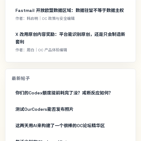
Fastmail 开放欧盟数据区域：数据驻留不等于数据主权
作者：韩启明｜OC 政策与安全编辑
X 改用原创内容奖励：平台能识别原创，还是只会制造新
套利
作者：周白｜OC 产品体验编辑
最新帖子
你们的Codex额度提前耗完了没？戒断反应如何？
测试OurCoders能否发布照片
这两天用AI来构建了一个很棒的OC论坛精华区