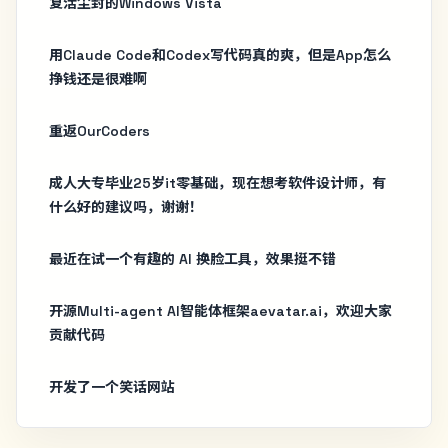
复活尘封的Windows Vista
用Claude Code和Codex写代码真的爽，但是App怎么
挣钱还是很难啊
重返OurCoders
成人大专毕业25岁it零基础，现在想考软件设计师，有
什么好的建议吗，谢谢！
最近在试一个有趣的 AI 换脸工具，效果挺不错
开源Multi-agent AI智能体框架aevatar.ai，欢迎大家
贡献代码
开发了一个笑话网站