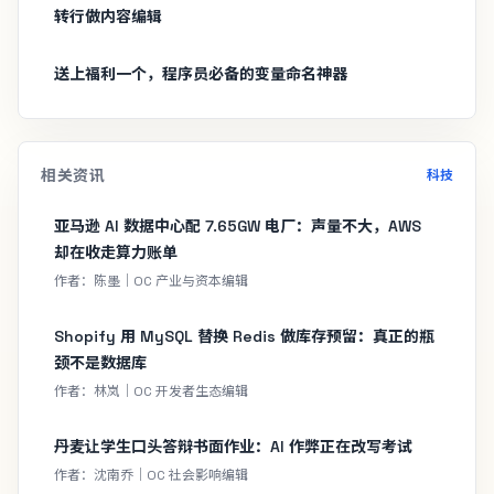
转行做内容编辑
送上福利一个，程序员必备的变量命名神器
相关资讯
科技
亚马逊 AI 数据中心配 7.65GW 电厂：声量不大，AWS
却在收走算力账单
作者：陈墨｜OC 产业与资本编辑
Shopify 用 MySQL 替换 Redis 做库存预留：真正的瓶
颈不是数据库
作者：林岚｜OC 开发者生态编辑
丹麦让学生口头答辩书面作业：AI 作弊正在改写考试
作者：沈南乔｜OC 社会影响编辑