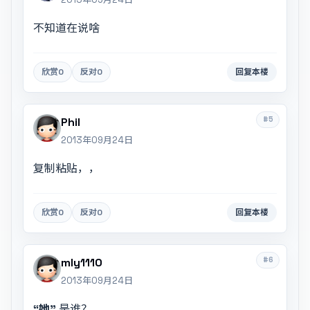
不知道在说啥
欣赏
0
反对
0
回复本楼
#5
Phil
2013年09月24日
复制粘贴，，
欣赏
0
反对
0
回复本楼
#6
mly1110
2013年09月24日
“她”
是谁？