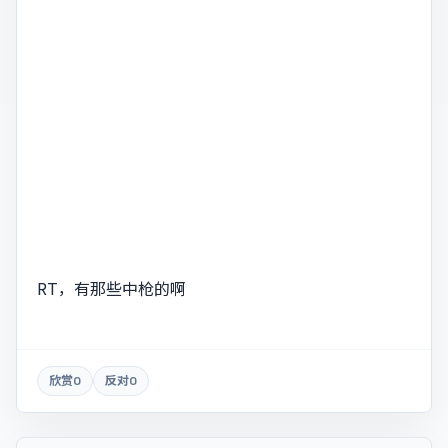
RT，有那些中枪的啊
欣赏
0
反对
0