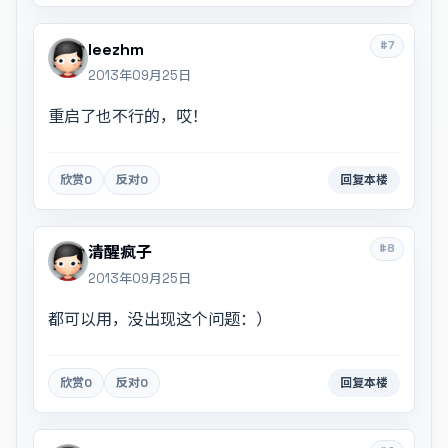
#7
leezhm
2013年09月25日
重启了也不行的，哎！
欣赏
0
反对
0
回复本楼
#8
清醒疯子
2013年09月25日
都可以用，没出现这个问题：）
欣赏
0
反对
0
回复本楼