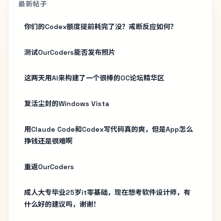
最新帖子
你们的Codex额度提前耗完了没？戒断反应如何？
测试OurCoders能否发布照片
这两天用AI来构建了一个很棒的OC论坛精华区
复活尘封的Windows Vista
用Claude Code和Codex写代码真的爽，但是App怎么
挣钱还是很难啊
重返OurCoders
成人大专毕业25岁it零基础，现在想考软件设计师，有
什么好的建议吗，谢谢！