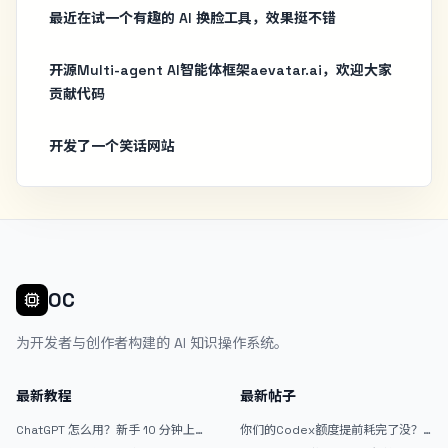
最近在试一个有趣的 AI 换脸工具，效果挺不错
开源Multi-agent AI智能体框架aevatar.ai，欢迎大家
贡献代码
开发了一个笑话网站
OC
为开发者与创作者构建的 AI 知识操作系统。
最新教程
最新帖子
ChatGPT 怎么用？新手 10 分钟上手
你们的Codex额度提前耗完了没？
指南
戒断反应如何？