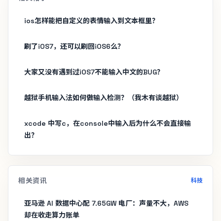
ios怎样能把自定义的表情输入到文本框里？
刷了iOS7，还可以刷回iOS6么？
大家又没有遇到过iOS7不能输入中文的BUG？
越狱手机输入法如何做输入检测？（我木有谈越狱）
xcode 中写c，在console中输入后为什么不会直接输
出？
相关资讯
科技
亚马逊 AI 数据中心配 7.65GW 电厂：声量不大，AWS
却在收走算力账单