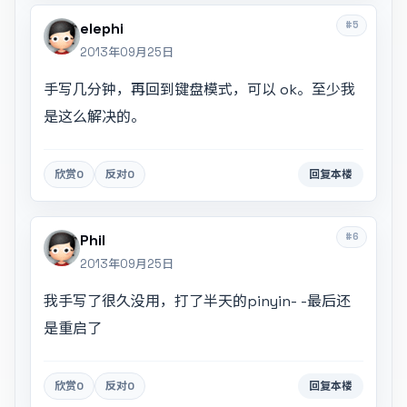
#5
elephi
2013年09月25日
手写几分钟，再回到键盘模式，可以 ok。至少我
是这么解决的。
欣赏
0
反对
0
回复本楼
#6
Phil
2013年09月25日
我手写了很久没用，打了半天的pinyin- -最后还
是重启了
欣赏
0
反对
0
回复本楼