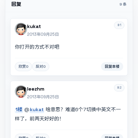
回复
9 条
#1
kukat
2013年09月25日
你打开的方式不对吧
欣赏
0
反对
0
回复本楼
#2
leezhm
2013年09月25日
1楼
@
kukat
啥意思？难道6个7切换中英文不一
样了，前两天好好的！