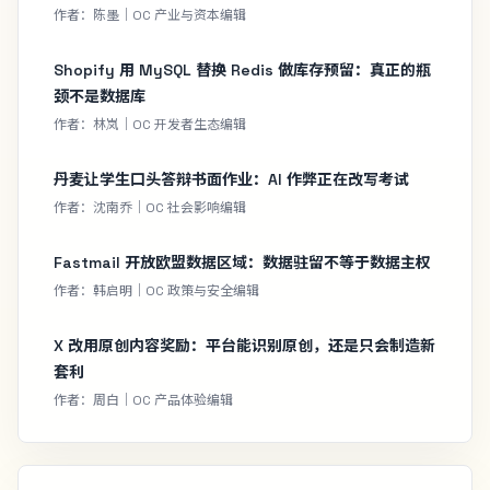
作者：陈墨｜OC 产业与资本编辑
Shopify 用 MySQL 替换 Redis 做库存预留：真正的瓶
颈不是数据库
作者：林岚｜OC 开发者生态编辑
丹麦让学生口头答辩书面作业：AI 作弊正在改写考试
作者：沈南乔｜OC 社会影响编辑
Fastmail 开放欧盟数据区域：数据驻留不等于数据主权
作者：韩启明｜OC 政策与安全编辑
X 改用原创内容奖励：平台能识别原创，还是只会制造新
套利
作者：周白｜OC 产品体验编辑