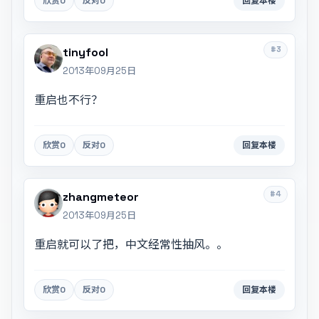
欣赏
0
反对
0
回复本楼
#3
tinyfool
2013年09月25日
重启也不行？
欣赏
0
反对
0
回复本楼
#4
zhangmeteor
2013年09月25日
重启就可以了把，中文经常性抽风。。
欣赏
0
反对
0
回复本楼