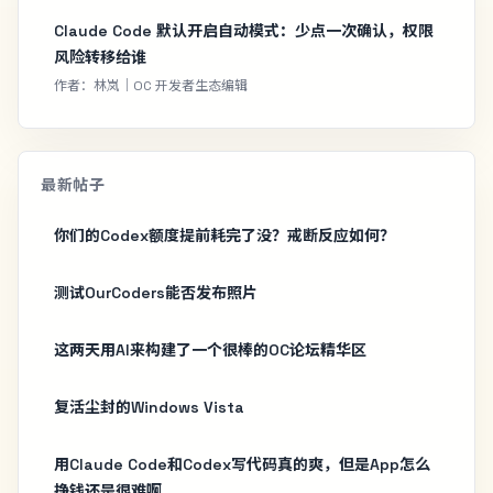
Claude Code 默认开启自动模式：少点一次确认，权限
风险转移给谁
作者：林岚｜OC 开发者生态编辑
最新帖子
你们的Codex额度提前耗完了没？戒断反应如何？
测试OurCoders能否发布照片
这两天用AI来构建了一个很棒的OC论坛精华区
复活尘封的Windows Vista
用Claude Code和Codex写代码真的爽，但是App怎么
挣钱还是很难啊