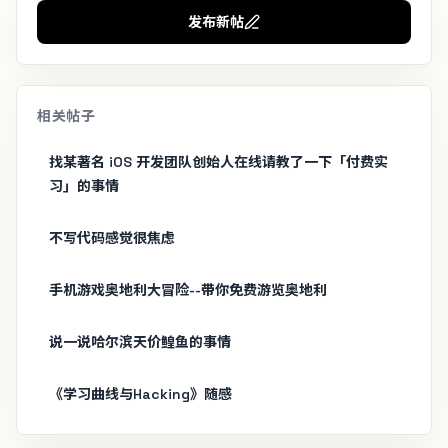
发布新帖
相关帖子
找某著名 iOS 开发团队创始人在线请教了一下「付费实
习」的事情
不写代码感觉很焦虑
手机游戏奥地利大冒险--带你免费游览奥地利
说一说哈尔滨天价鳇鱼的事情
《学习曲线与Hacking》随感