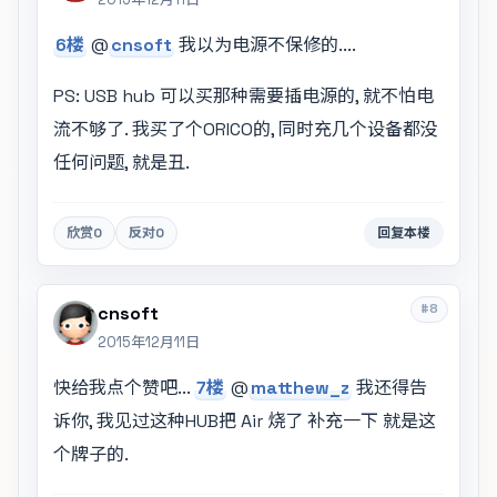
6楼
@
cnsoft
我以为电源不保修的....
PS: USB hub 可以买那种需要插电源的, 就不怕电
流不够了. 我买了个ORICO的, 同时充几个设备都没
任何问题, 就是丑.
欣赏
0
反对
0
回复本楼
#8
cnsoft
2015年12月11日
快给我点个赞吧...
7楼
@
matthew_z
我还得告
诉你, 我见过这种HUB把 Air 烧了 补充一下 就是这
个牌子的.