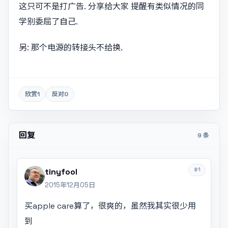
这只可不是打广告. 分享给大家 提醒有类似情况的同
学别委屈了自己.
另: 那个电源的转接头不给换.
欣赏
1
反对
0
回复
9 条
#1
tinyfool
2015年12月05日
买apple care算了，很爽的，虽然我其实很少用
到