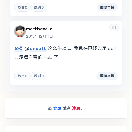
欣赏
0
反对
0
回复本楼
#9
matthew_z
2015年12月11日
8楼
@
cnsoft
这么牛逼......我现在已经改用 dell
显示器自带的 hub 了
欣赏
0
反对
0
回复本楼
请
登录
或者
注册
。