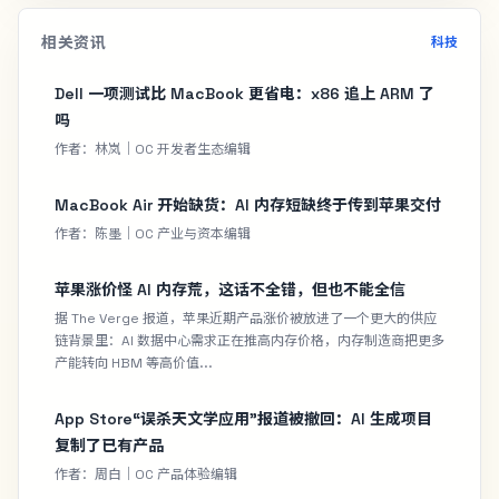
相关资讯
科技
Dell 一项测试比 MacBook 更省电：x86 追上 ARM 了
吗
作者：林岚｜OC 开发者生态编辑
MacBook Air 开始缺货：AI 内存短缺终于传到苹果交付
作者：陈墨｜OC 产业与资本编辑
苹果涨价怪 AI 内存荒，这话不全错，但也不能全信
据 The Verge 报道，苹果近期产品涨价被放进了一个更大的供应
链背景里：AI 数据中心需求正在推高内存价格，内存制造商把更多
产能转向 HBM 等高价值...
App Store“误杀天文学应用”报道被撤回：AI 生成项目
复制了已有产品
作者：周白｜OC 产品体验编辑