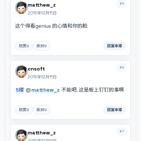
#5
matthew_z
2015年12月11日
这个得看genius 的心情和你的脸
欣赏
0
反对
0
回复本楼
#6
cnsoft
2015年12月11日
5楼
@
matthew_z
不能吧. 这是板上钉钉的事啊
欣赏
0
反对
0
回复本楼
#7
matthew_z
2015年12月11日