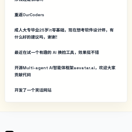
重返OurCoders
成人大专毕业25岁it零基础，现在想考软件设计师，有
什么好的建议吗，谢谢！
最近在试一个有趣的 AI 换脸工具，效果挺不错
开源Multi-agent AI智能体框架aevatar.ai，欢迎大家
贡献代码
开发了一个笑话网站