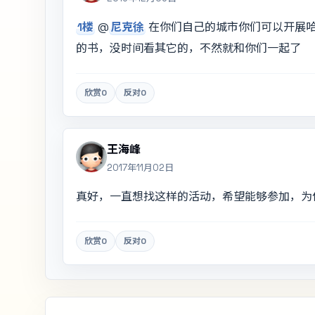
1楼
@
尼克徐
在你们自己的城市你们可以开展
的书，没时间看其它的，不然就和你们一起了
欣赏
0
反对
0
王海峰
2017年11月02日
真好，一直想找这样的活动，希望能够参加，为
欣赏
0
反对
0