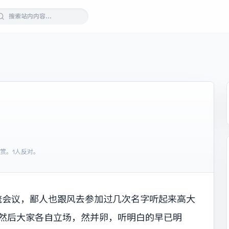
欣赏。
1人反对。
流会议，鄙人也跟风去参加过几次名字听起来高大
，然后大家各自立场，然并卵，听明白的早已明