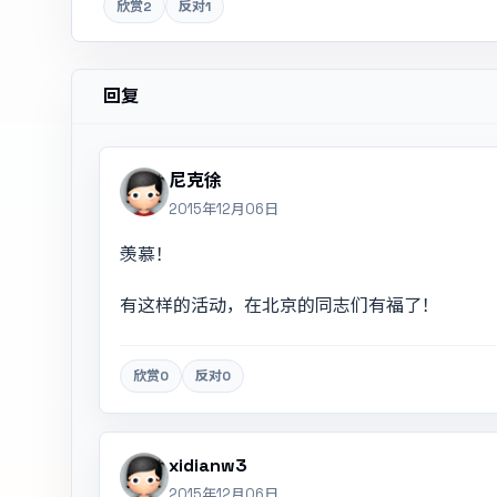
欣赏
2
反对
1
回复
尼克徐
2015年12月06日
羡慕！
有这样的活动，在北京的同志们有福了！
欣赏
0
反对
0
xidianw3
2015年12月06日