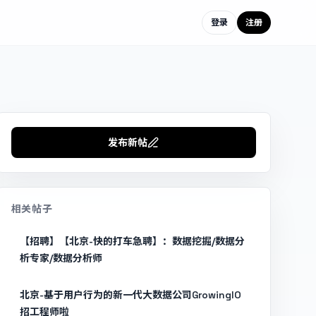
登录
注册
发布新帖
相关帖子
【招聘】【北京-快的打车急聘】：数据挖掘/数据分
析专家/数据分析师
北京-基于用户行为的新一代大数据公司GrowingIO
招工程师啦