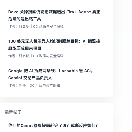
Rovo 关掉搜索仍能把数据送出 Jira：Agent 真正
危险的是出站工具
作者：韩启明｜OC 政策与安全编辑
100 美元无人机能靠人脸识别跟踪目标：AI 把监控
原型压成周末项目
作者：韩启明｜OC 政策与安全编辑
Google 把 AI 拆成两条线：Hassabis 管 AGI，
Gemini 交给产品负责人
作者：陈墨｜OC 产业与资本编辑
最新帖子
你们的Codex额度提前耗完了没？戒断反应如何？