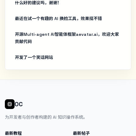
什么好的建议吗，谢谢！
最近在试一个有趣的 AI 换脸工具，效果挺不错
开源Multi-agent AI智能体框架aevatar.ai，欢迎大家
贡献代码
开发了一个笑话网站
OC
为开发者与创作者构建的 AI 知识操作系统。
最新教程
最新帖子