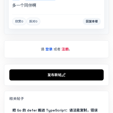
多一个同伴啊
欣赏
0
反对
0
回复本楼
请
登录
或者
注册
。
发布新帖
相关帖子
把 Go 的 defer 搬进 TypeScript：语法能复制，错误