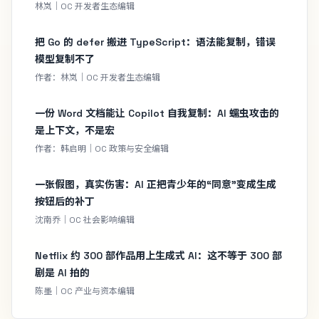
林岚｜OC 开发者生态编辑
把 Go 的 defer 搬进 TypeScript：语法能复制，错误
模型复制不了
作者：林岚｜OC 开发者生态编辑
一份 Word 文档能让 Copilot 自我复制：AI 蠕虫攻击的
是上下文，不是宏
作者：韩启明｜OC 政策与安全编辑
一张假图，真实伤害：AI 正把青少年的“同意”变成生成
按钮后的补丁
沈南乔｜OC 社会影响编辑
Netflix 约 300 部作品用上生成式 AI：这不等于 300 部
剧是 AI 拍的
陈墨｜OC 产业与资本编辑