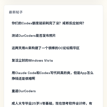
最新帖子
你们的Codex额度提前耗完了没？戒断反应如何？
测试OurCoders能否发布照片
这两天用AI来构建了一个很棒的OC论坛精华区
复活尘封的Windows Vista
用Claude Code和Codex写代码真的爽，但是App怎么
挣钱还是很难啊
重返OurCoders
成人大专毕业25岁it零基础，现在想考软件设计师，有