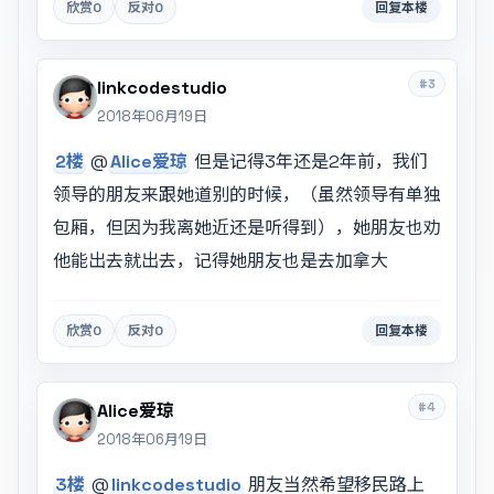
欣赏
0
反对
0
回复本楼
#3
linkcodestudio
2018年06月19日
2楼
@
Alice爱琼
但是记得3年还是2年前，我们
领导的朋友来跟她道别的时候，（虽然领导有单独
包厢，但因为我离她近还是听得到），她朋友也劝
他能出去就出去，记得她朋友也是去加拿大
欣赏
0
反对
0
回复本楼
#4
Alice爱琼
2018年06月19日
3楼
@
linkcodestudio
朋友当然希望移民路上