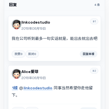
回复
4 条
#1
linkcodestudio
2018年06月19日
我在公司听到最多一句实话就是，能出去就出去吧
欣赏
0
反对
0
回复本楼
#2
Alice爱琼
2018年06月19日
1楼
@
linkcodestudio
同事当然希望你走他留
下。