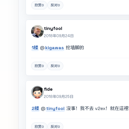
欣赏
0
反对
0
tinyfool
2018年09月24日
1楼
@
kigawas
挖墙脚的
欣赏
0
反对
0
fide
2018年09月25日
2楼
@
tinyfool
沒事！我不去 v2ex！就在這
欣赏
0
反对
0