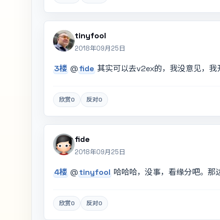
tinyfool
2018年09月25日
3楼
@
fide
其实可以去v2ex的，我没意见，
欣赏
0
反对
0
fide
2018年09月25日
4楼
@
tinyfool
哈哈哈，没事，看缘分吧。那
欣赏
0
反对
0