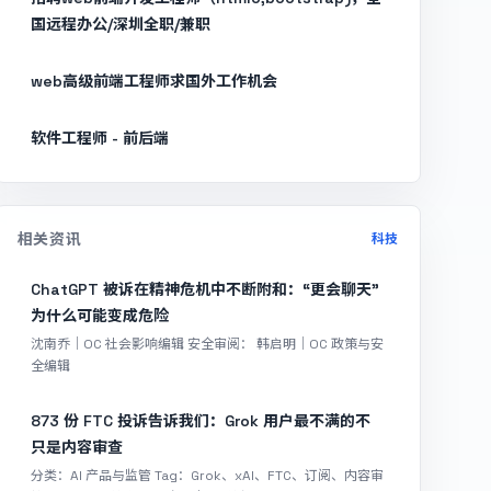
国远程办公/深圳全职/兼职
web高级前端工程师求国外工作机会
软件工程师 - 前后端
相关资讯
科技
ChatGPT 被诉在精神危机中不断附和：“更会聊天”
为什么可能变成危险
沈南乔｜OC 社会影响编辑 安全审阅： 韩启明｜OC 政策与安
全编辑
873 份 FTC 投诉告诉我们：Grok 用户最不满的不
只是内容审查
分类：AI 产品与监管 Tag：Grok、xAI、FTC、订阅、内容审