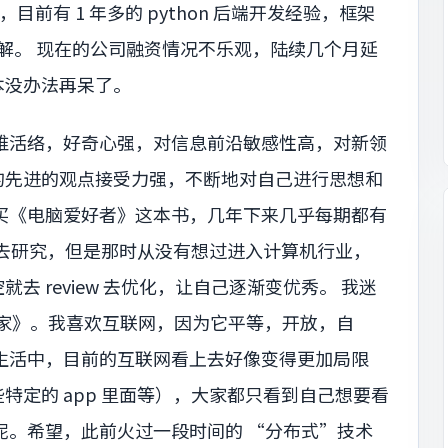
目前有 1 年多的 python 后端开发经验，框架
稍有了解。 现在的公司融资情况不乐观，陆续几个月延
本没办法再呆了。
维活络，好奇心强，对信息前沿敏感性高，对新领
的先进的观点接受力强，不断地对自己进行思想和
买《电脑爱好者》这本书，几年下来几乎每期都有
比去研究，但是那时从没有想过进入计算机行业，
 review 去优化，让自己逐渐变优秀。 我迷
客与画家》。我喜欢互联网，因为它平等，开放，自
生活中，目前的互联网看上去好像变得更加局限
特定的 app 里面等），大家都只看到自己想要看
呢。希望，此前火过一段时间的 “分布式”技术