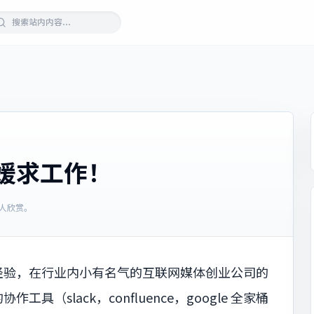
序媛求工作！
人欣赏。
经验，在行业内小有名气的互联网媒体创业公司的
slack，confluence，google 全家桶