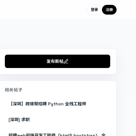
登录
注册
发布新帖
相关帖子
【深圳】跨境帮招聘 Python 全栈工程师
[深圳] 求职
招聘web前端开发工程师（html5,bootstrap)，全