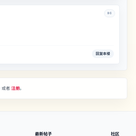
#6
回复本楼
录
或者
注册
。
最新帖子
社区