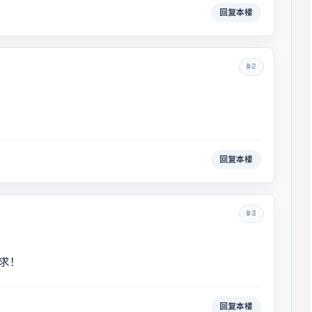
回复本楼
#2
回复本楼
#3
裡求！
回复本楼