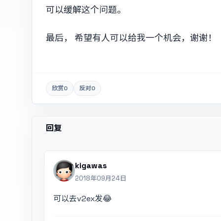
可以缓解这个问题。
最后， 希望有人可以给我一个机会，谢谢！
欣赏
0
反对
0
回复
kigawas
2018年09月24日
可以去v2ex发😂