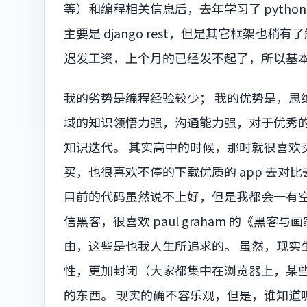
等）和编程相关信息后，去年学习了 python，
主要是 django rest，但是其它框架也
迟发工资，上个月的已经发不起了，所以基
我的劣势是编程经验较少； 我的优势是，思
域的知识领悟力强，沟通能力强，对于优秀
知识迭代。 其实高中的时候，那时就很喜欢
买，也很喜欢不停的下载优质的 app 去对
目前的代码虽然说不上好，但是我都会一有空就去
信黑客，很喜欢 paul graham 的《黑
由，这些是也我人生所追求的。 虽然，现实
性，更加封闭（大家都集中在浏览器上，某些
的东西。 现实的确不容乐观，但是，谁知道