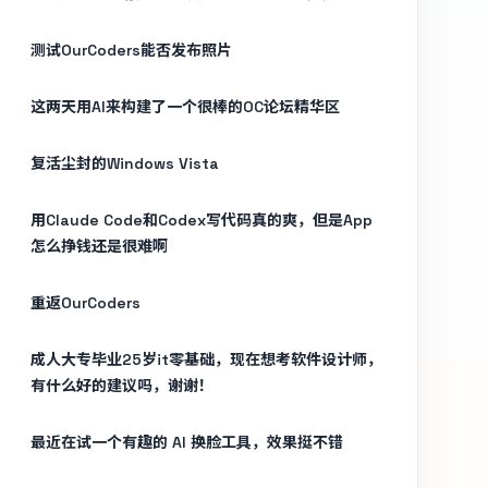
测试OurCoders能否发布照片
这两天用AI来构建了一个很棒的OC论坛精华区
复活尘封的Windows Vista
用Claude Code和Codex写代码真的爽，但是App
怎么挣钱还是很难啊
重返OurCoders
成人大专毕业25岁it零基础，现在想考软件设计师，
有什么好的建议吗，谢谢！
最近在试一个有趣的 AI 换脸工具，效果挺不错