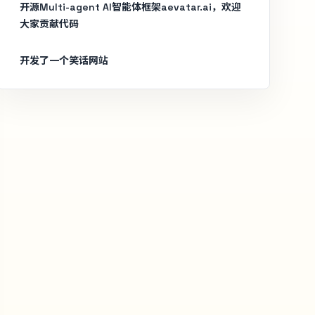
开源Multi-agent AI智能体框架aevatar.ai，欢迎
大家贡献代码
开发了一个笑话网站