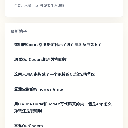
作者：林岚｜OC 开发者生态编辑
最新帖子
你们的Codex额度提前耗完了没？戒断反应如何？
测试OurCoders能否发布照片
这两天用AI来构建了一个很棒的OC论坛精华区
复活尘封的Windows Vista
用Claude Code和Codex写代码真的爽，但是App怎么
挣钱还是很难啊
重返OurCoders