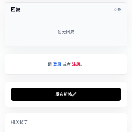
回复
0 条
暂无回复
请
登录
或者
注册
。
发布新帖
相关帖子