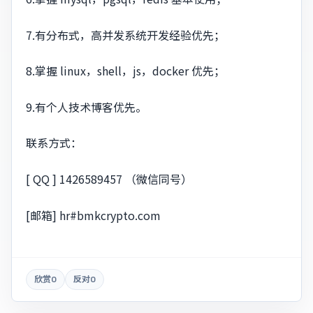
7.有分布式，高并发系统开发经验优先；
8.掌握 linux，shell，js，docker 优先；
9.有个人技术博客优先。
联系方式：
[ QQ ] 1426589457 （微信同号）
[邮箱]
hr#bmkcrypto.com
欣赏
0
反对
0