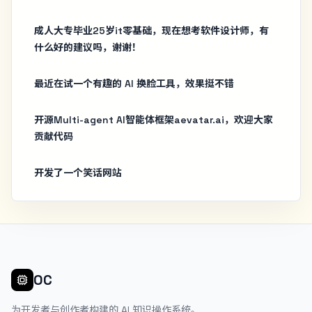
成人大专毕业25岁it零基础，现在想考软件设计师，有
什么好的建议吗，谢谢！
最近在试一个有趣的 AI 换脸工具，效果挺不错
开源Multi-agent AI智能体框架aevatar.ai，欢迎大家
贡献代码
开发了一个笑话网站
OC
为开发者与创作者构建的 AI 知识操作系统。