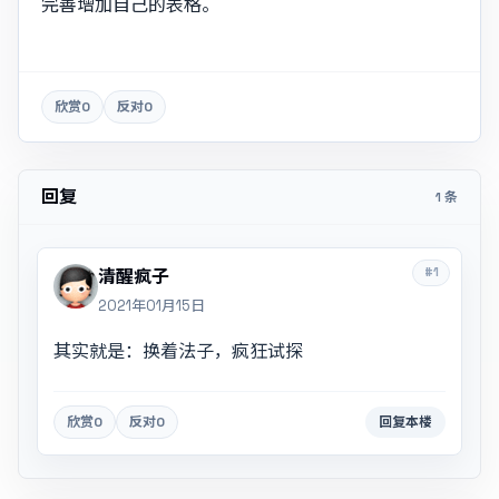
完善增加自己的表格。
欣赏
0
反对
0
回复
1 条
#1
清醒疯子
2021年01月15日
其实就是：换着法子，疯狂试探
欣赏
0
反对
0
回复本楼