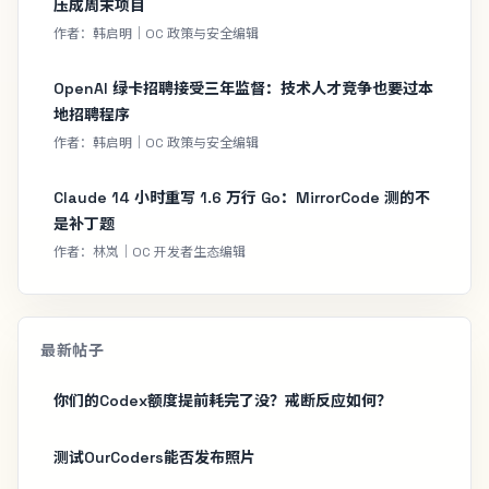
压成周末项目
作者：韩启明｜OC 政策与安全编辑
OpenAI 绿卡招聘接受三年监督：技术人才竞争也要过本
地招聘程序
作者：韩启明｜OC 政策与安全编辑
Claude 14 小时重写 1.6 万行 Go：MirrorCode 测的不
是补丁题
作者：林岚｜OC 开发者生态编辑
最新帖子
你们的Codex额度提前耗完了没？戒断反应如何？
测试OurCoders能否发布照片