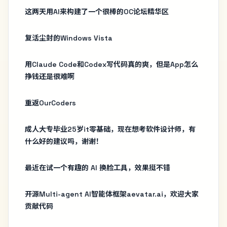
这两天用AI来构建了一个很棒的OC论坛精华区
复活尘封的Windows Vista
用Claude Code和Codex写代码真的爽，但是App怎么
挣钱还是很难啊
重返OurCoders
成人大专毕业25岁it零基础，现在想考软件设计师，有
什么好的建议吗，谢谢！
最近在试一个有趣的 AI 换脸工具，效果挺不错
开源Multi-agent AI智能体框架aevatar.ai，欢迎大家
贡献代码