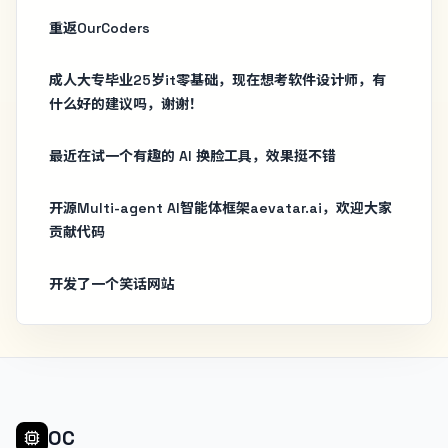
重返OurCoders
成人大专毕业25岁it零基础，现在想考软件设计师，有
什么好的建议吗，谢谢！
最近在试一个有趣的 AI 换脸工具，效果挺不错
开源Multi-agent AI智能体框架aevatar.ai，欢迎大家
贡献代码
开发了一个笑话网站
OC