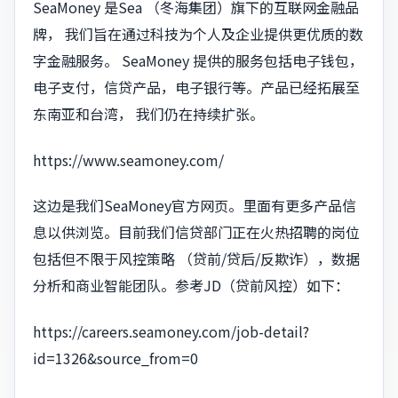
SeaMoney 是Sea （冬海集团）旗下的互联网金融品
牌， 我们旨在通过科技为个人及企业提供更优质的数
字金融服务。 SeaMoney 提供的服务包括电子钱包，
电子支付，信贷产品，电子银行等。产品已经拓展至
东南亚和台湾， 我们仍在持续扩张。
https://www.seamoney.com/
这边是我们SeaMoney官方网页。里面有更多产品信
息以供浏览。目前我们信贷部门正在火热招聘的岗位
包括但不限于风控策略 （贷前/贷后/反欺诈），数据
分析和商业智能团队。参考JD（贷前风控）如下：
https://careers.seamoney.com/job-detail?
id=1326&source_from=0