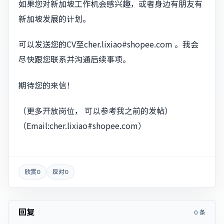
如果您对新加坡工作机会感兴趣，或者身边有朋友有
新加坡发展的计划。
可以发送您的CV至
cher.lixiao#shopee.com
。我会
尽快跟您联系并沟通后续事项。
期待您的来信！
（更多开放岗位， 可以参考我之前的发帖）
（Email:
cher.lixiao#shopee.com
）
欣赏
0
反对
0
回复
0 条