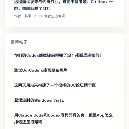
远程面试发来的代码作业，可能不是考题：Git Hook 一
跑，电脑就成了目标
作者：林岚｜OC 开发者生态编辑
最新帖子
你们的Codex额度提前耗完了没？戒断反应如何？
测试OurCoders能否发布照片
这两天用AI来构建了一个很棒的OC论坛精华区
复活尘封的Windows Vista
用Claude Code和Codex写代码真的爽，但是App怎么
挣钱还是很难啊