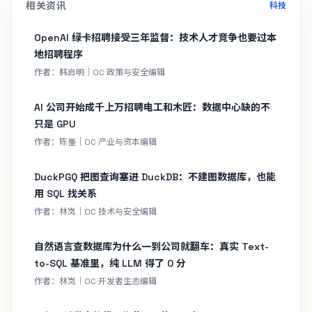
相关资讯
科技
OpenAI 绿卡招聘接受三年监督：技术人才竞争也要过本
地招聘程序
作者：韩启明｜OC 政策与安全编辑
AI 公司开始成千上万招聘电工和木匠：数据中心缺的不
只是 GPU
作者：陈墨｜OC 产业与资本编辑
DuckPGQ 把图查询塞进 DuckDB：不建图数据库，也能
用 SQL 找关系
作者：林岚｜OC 技术与安全编辑
自然语言查数据库为什么一到公司就翻车：真实 Text-
to-SQL 基准里，纯 LLM 得了 0 分
作者：林岚｜OC 开发者生态编辑