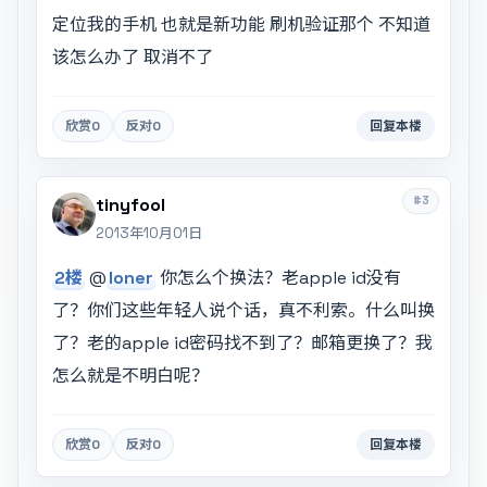
定位我的手机 也就是新功能 刷机验证那个 不知道
该怎么办了 取消不了
欣赏
0
反对
0
回复本楼
#3
tinyfool
2013年10月01日
2楼
@
loner
你怎么个换法？老apple id没有
了？你们这些年轻人说个话，真不利索。什么叫换
了？老的apple id密码找不到了？邮箱更换了？我
怎么就是不明白呢？
欣赏
0
反对
0
回复本楼