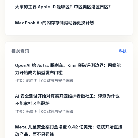
大家的主要 Apple ID 是哪区？中区美区港区日区？
MacBook Air的闪存存储驱动器更换计划
相关资讯
科技
OpenAI 给 Astra 踩刹车、Kimi 突破评测边界：网络能
力开始成为模型发布门槛
作者：韩启明｜OC 政策与安全编辑
AI 安全测试开始对真实开源维护者做社工：评测为什么
不能拿社区当靶场
作者：韩启明｜OC 政策与安全编辑
Meta 儿童安全案罚金增至 9.42 亿美元：法院开始直接
改产品，而不只罚钱