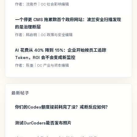
作者：沈南乔｜OC 社会影响编辑
一个停更 CMS 拖累数百个政府网站：波兰安全扫描发现
的是治理断层
作者：韩启明｜OC 政策与安全编辑
AI 花费从 40% 降到 15%：企业开始按员工追踪
Token，ROI 会不会变成新监控
作者：陈墨｜OC 产业与资本编辑
最新帖子
你们的Codex额度提前耗完了没？戒断反应如何？
测试OurCoders能否发布照片