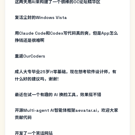
这两天用AI来构建了一个很棒的OC论坛精华区
复活尘封的Windows Vista
用Claude Code和Codex写代码真的爽，但是App怎么
挣钱还是很难啊
重返OurCoders
成人大专毕业25岁it零基础，现在想考软件设计师，有
什么好的建议吗，谢谢！
最近在试一个有趣的 AI 换脸工具，效果挺不错
开源Multi-agent AI智能体框架aevatar.ai，欢迎大家
贡献代码
开发了一个笑话网站