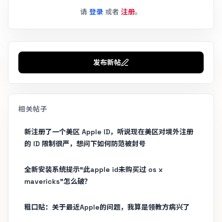
请
登录
或者
注册
。
发布新帖
相关帖子
新注册了一个美区 Apple ID，听说现在美区对境外注册
的 ID 限制很严，想问下如何防范被封号
全新安装系统提示“此apple id未购买过 os x
mavericks”怎么破？
粗口贴：关于最近Apple的问题，我算是领教方病兴了