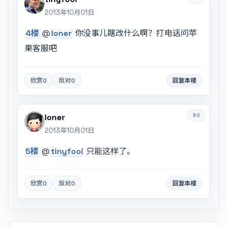
2013年10月01日
4楼
@
loner
你没事儿瞎改什么啊？打电话问苹
果客服吧
欣赏
0
反对
0
回复本楼
#6
loner
2013年10月01日
5楼
@
tinyfool
只能这样了。
欣赏
0
反对
0
回复本楼