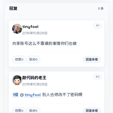
回复
3 条
#1
tinyfool
2016年10月28日
共享账号这么不靠谱的事情你们也做
欣赏
0
反对
0
回复本楼
#2
敲代码的老王
2016年10月28日
1楼
@
tinyfool
别人也修改不了密码啊
欣赏
0
反对
0
回复本楼