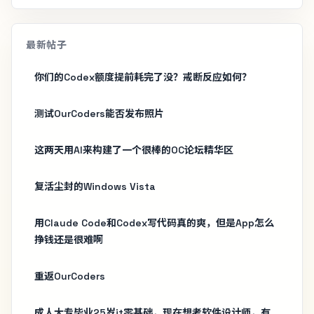
最新帖子
你们的Codex额度提前耗完了没？戒断反应如何？
测试OurCoders能否发布照片
这两天用AI来构建了一个很棒的OC论坛精华区
复活尘封的Windows Vista
用Claude Code和Codex写代码真的爽，但是App怎么
挣钱还是很难啊
重返OurCoders
成人大专毕业25岁it零基础，现在想考软件设计师，有