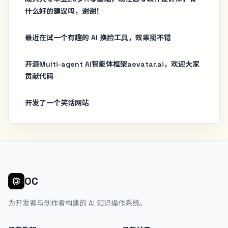
什么好的建议吗，谢谢！
最近在试一个有趣的 AI 换脸工具，效果挺不错
开源Multi-agent AI智能体框架aevatar.ai，欢迎大家
贡献代码
开发了一个笑话网站
OC
为开发者与创作者构建的 AI 知识操作系统。