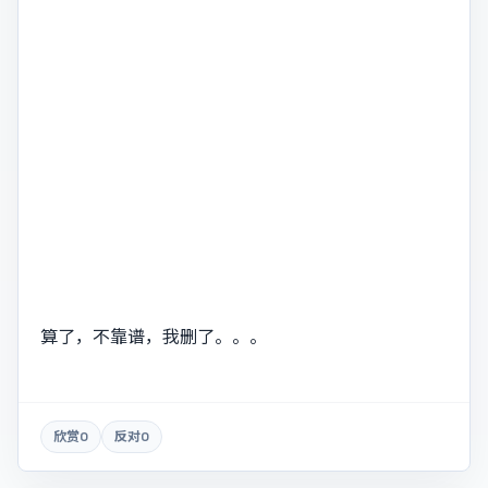
算了，不靠谱，我删了。。。
欣赏
0
反对
0