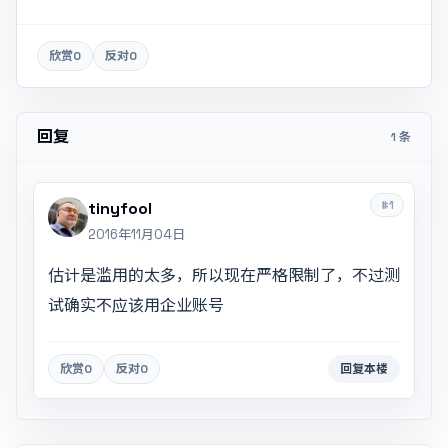
欣赏
0
反对
0
回复
1 条
#1
tinyfool
2016年11月04日
估计是滥用的太多，所以现在严格限制了，不过测
试确实不应该用企业账号
欣赏
0
反对
0
回复本楼