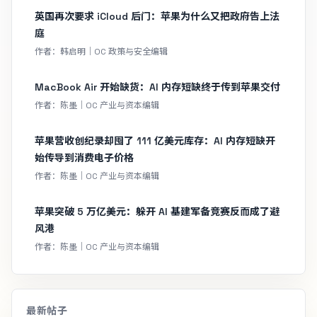
英国再次要求 iCloud 后门：苹果为什么又把政府告上法
庭
作者：韩启明｜OC 政策与安全编辑
MacBook Air 开始缺货：AI 内存短缺终于传到苹果交付
作者：陈墨｜OC 产业与资本编辑
苹果营收创纪录却囤了 111 亿美元库存：AI 内存短缺开
始传导到消费电子价格
作者：陈墨｜OC 产业与资本编辑
苹果突破 5 万亿美元：躲开 AI 基建军备竞赛反而成了避
风港
作者：陈墨｜OC 产业与资本编辑
最新帖子