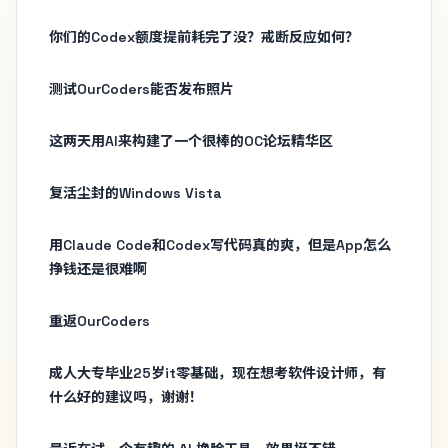
你们的Codex额度提前耗完了没？戒断反应如何？
测试OurCoders能否发布照片
这两天用AI来构建了一个很棒的OC论坛精华区
复活尘封的Windows Vista
用Claude Code和Codex写代码真的爽，但是App怎么
挣钱还是很难啊
重返OurCoders
成人大专毕业25岁it零基础，现在想考软件设计师，有
什么好的建议吗，谢谢！