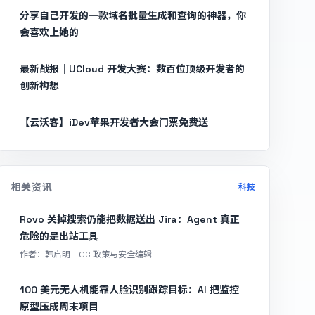
分享自己开发的一款域名批量生成和查询的神器，你
会喜欢上她的
最新战报｜UCloud 开发大赛：数百位顶级开发者的
创新构想
【云沃客】iDev苹果开发者大会门票免费送
相关资讯
科技
Rovo 关掉搜索仍能把数据送出 Jira：Agent 真正
危险的是出站工具
作者：韩启明｜OC 政策与安全编辑
100 美元无人机能靠人脸识别跟踪目标：AI 把监控
原型压成周末项目