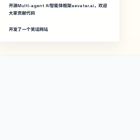
开源Multi-agent AI智能体框架aevatar.ai，欢迎
大家贡献代码
开发了一个笑话网站