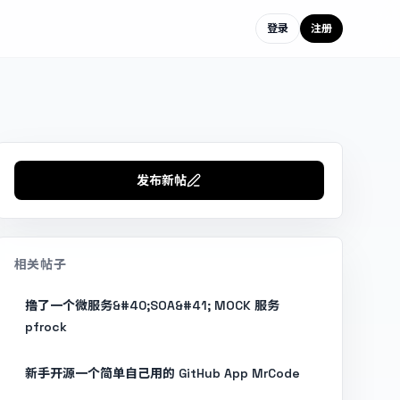
登录
注册
发布新帖
相关帖子
撸了一个微服务&#40;SOA&#41; MOCK 服务
pfrock
新手开源一个简单自己用的 GitHub App MrCode