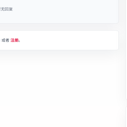
暂无回复
录
或者
注册
。