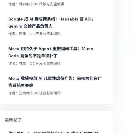
作者：韩启明｜OC 政策与安全编辑
Google 把 AI 拆成两条线：Hassabis 管 AGI，
Gemini 交给产品负责人
作者：陈墨｜OC 产业与资本编辑
Meta 用持久子 Agent 重做编码工具：Muse
Code 竞争的不是单次补丁
作者：林岚｜OC 开发者生态编辑
Meta 收钱投放 AI 儿童性虐待广告：审核为何在广
告系统里失效
作者：沈南乔｜OC 社会影响编辑
最新帖子