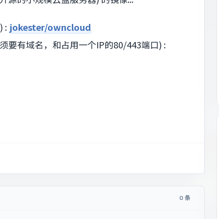
 :
jokester/owncloud
 (必须要有域名，和占用一个IP的80/443端口) :
0 条