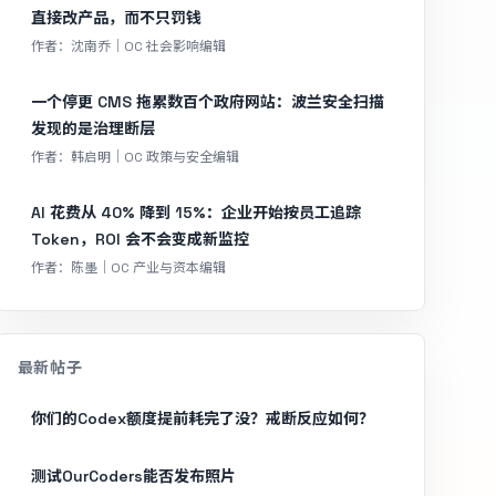
直接改产品，而不只罚钱
作者：沈南乔｜OC 社会影响编辑
一个停更 CMS 拖累数百个政府网站：波兰安全扫描
发现的是治理断层
作者：韩启明｜OC 政策与安全编辑
AI 花费从 40% 降到 15%：企业开始按员工追踪
Token，ROI 会不会变成新监控
作者：陈墨｜OC 产业与资本编辑
最新帖子
你们的Codex额度提前耗完了没？戒断反应如何？
测试OurCoders能否发布照片