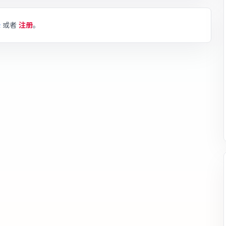
录
或者
注册
。