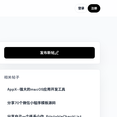
登录
注册
发布新帖
相关帖子
AppX--强大的macOS应用开发工具
分享70个微信小程序模板源码
分享自己一个练手小作, PrintableCheckList