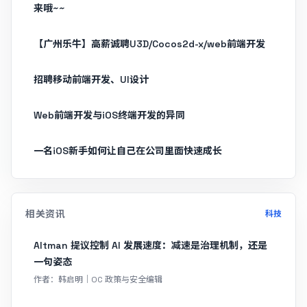
来哦~~
【广州乐牛】高薪诚聘U3D/Cocos2d-x/web前端开发
招聘移动前端开发、UI设计
Web前端开发与iOS终端开发的异同
一名iOS新手如何让自己在公司里面快速成长
相关资讯
科技
Altman 提议控制 AI 发展速度：减速是治理机制，还是
一句姿态
作者：韩启明｜OC 政策与安全编辑