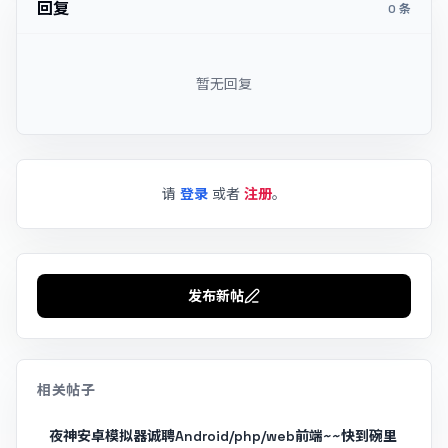
回复
0 条
暂无回复
请
登录
或者
注册
。
发布新帖
相关帖子
夜神安卓模拟器诚聘Android/php/web前端~~快到碗里