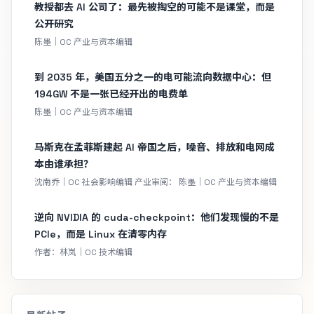
教授都去 AI 公司了：最先被掏空的可能不是课堂，而是
公开研究
陈墨｜OC 产业与资本编辑
到 2035 年，美国五分之一的电可能流向数据中心：但
194GW 不是一张已经开出的电费单
陈墨｜OC 产业与资本编辑
马斯克在孟菲斯建起 AI 帝国之后，噪音、排放和电网成
本由谁承担？
沈南乔｜OC 社会影响编辑 产业审阅： 陈墨｜OC 产业与资本编辑
逆向 NVIDIA 的 cuda-checkpoint：他们发现慢的不是
PCIe，而是 Linux 在清零内存
作者：林岚｜OC 技术编辑