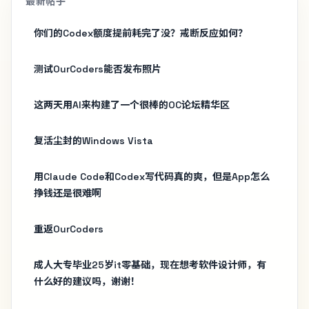
最新帖子
你们的Codex额度提前耗完了没？戒断反应如何？
测试OurCoders能否发布照片
这两天用AI来构建了一个很棒的OC论坛精华区
复活尘封的Windows Vista
用Claude Code和Codex写代码真的爽，但是App怎么
挣钱还是很难啊
重返OurCoders
成人大专毕业25岁it零基础，现在想考软件设计师，有
什么好的建议吗，谢谢！