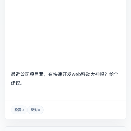
最近公司项目紧，有快速开发web移动大神吗？给个
建议。
欣赏
0
反对
0