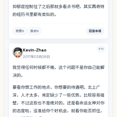
抑郁症控制住了之后那就多看点书吧，其实再奇特
的经历书里都有类似的。
欣赏
0
反对
0
回复本楼
#19
Kevin-Zhao
2017年03月28日
我觉得任何时候都不晚，这个问题不是你自己能解
决的。
要看你想工作的地点，你想要的待遇吧。北上广
深，人才太多，肯定缺少了一些优势。比较容易碰
壁，不过这些也不是绝对的。还是看命运女神对你
的态度啦，没准给你个好机会，就看你能否抓住，