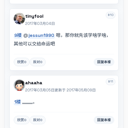
#10
tinyfool
2017年03月04日
9楼
@
jessun1990
嗯，那你就先该学啥学啥，
其他可以交给命运吧
欣赏
0
反对
0
回复本楼
#11
ahaaha
2017年03月05日
更新于 2017年05月09日
1楼
,,,,,,,,,。
欣赏
0
反对
0
回复本楼