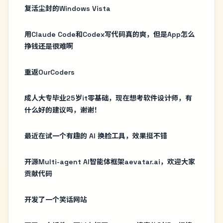
复活尘封的Windows Vista
用Claude Code和Codex写代码真的爽，但是App怎么
挣钱还是很难啊
重返OurCoders
成人大专毕业25岁it零基础，现在想考软件设计师，有
什么好的建议吗，谢谢！
最近在试一个有趣的 AI 换脸工具，效果挺不错
开源Multi-agent AI智能体框架aevatar.ai，欢迎大家
贡献代码
开发了一个笑话网站