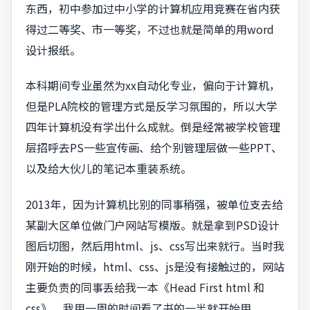
东西，初中参加过中小学的计算机应用竞赛在省内获
得过二等奖、市一等奖，不过也就是简单的用word
设计报纸。
本科期间专业虽然为xx自动化专业，偏向于计算机，
但是PLA院校的管理方式是反学习氛围的，所以大学
四年计算机没有学出什么成就。倒是经常被学校管理
层招呼去PS一些宣传画、给个别管理层做一些PPT、
以及给大伙儿的笔记本重装系统。
2013年，因为计算机比别的同事稍强，被单位支去给
某副大区单位做门户网站写模版。就是拿到PSD设计
图后切图，然后用html、js、css写出来就行。当时我
刚开始的时候，html、css、js是没有接触过的，网站
主要负责的同事丢给我一本《Head First html 和
css》，我用一周的时间看了书的一半就开始用