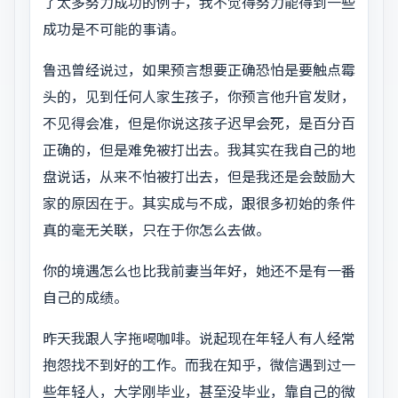
了太多努力成功的例子，我不觉得努力能得到一些
成功是不可能的事请。
鲁迅曾经说过，如果预言想要正确恐怕是要触点霉
头的，见到任何人家生孩子，你预言他升官发财，
不见得会准，但是你说这孩子迟早会死，是百分百
正确的，但是难免被打出去。我其实在我自己的地
盘说话，从来不怕被打出去，但是我还是会鼓励大
家的原因在于。其实成与不成，跟很多初始的条件
真的毫无关联，只在于你怎么去做。
你的境遇怎么也比我前妻当年好，她还不是有一番
自己的成绩。
昨天我跟人字拖喝咖啡。说起现在年轻人有人经常
抱怨找不到好的工作。而我在知乎，微信遇到过一
些年轻人，大学刚毕业，甚至没毕业，靠自己的微