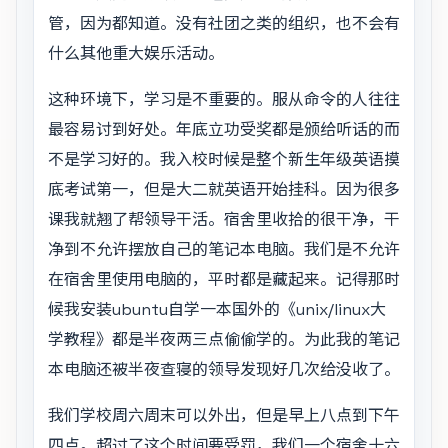
管，因为都知道。没有社团之类的组织，也不会有
什么其他重大娱乐活动。
这种环境下，学习是不重要的。服从命令的人往往
最容易讨到好处。年底立功受奖都是颁给听话的而
不是学习好的。我入校时候是整个新生年级英语摸
底考试第一，但是大二就英语开始挂科。因为很多
课我就翘了帮领导干活。宿舍里收拾的很干净，干
净到不允许摆放自己的笔记本电脑。我们是不允许
在宿舍里使用电脑的，平时都是藏起来。记得那时
候我安装ubuntu自学一本国外的《unix/linux大
学教程》都是半夜两三点偷偷学的。为此我的笔记
本电脑还被半夜查寝的领导发现好几次给没收了。
我们学校周六周末可以外出，但是早上八点到下午
四点。超过了这个时间要受罚，我们一个宿舍十六