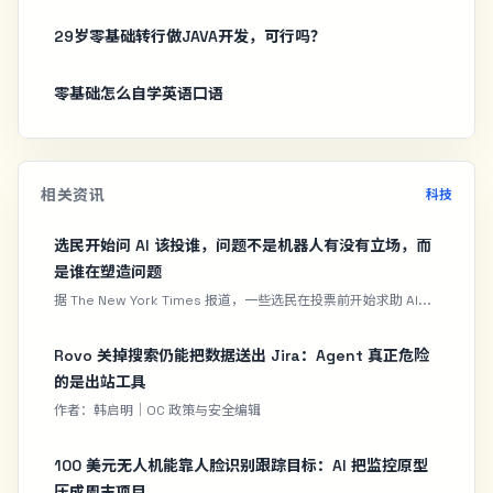
29岁零基础转行做JAVA开发，可行吗？
零基础怎么自学英语口语
相关资讯
科技
选民开始问 AI 该投谁，问题不是机器人有没有立场，而
是谁在塑造问题
据 The New York Times 报道，一些选民在投票前开始求助 AI...
Rovo 关掉搜索仍能把数据送出 Jira：Agent 真正危险
的是出站工具
作者：韩启明｜OC 政策与安全编辑
100 美元无人机能靠人脸识别跟踪目标：AI 把监控原型
压成周末项目