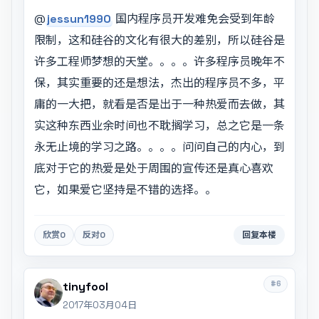
@
jessun1990
国内程序员开发难免会受到年龄
限制，这和硅谷的文化有很大的差别，所以硅谷是
许多工程师梦想的天堂。。。。许多程序员晚年不
保，其实重要的还是想法，杰出的程序员不多，平
庸的一大把，就看是否是出于一种热爱而去做，其
实这种东西业余时间也不耽搁学习，总之它是一条
永无止境的学习之路。。。。问问自己的内心，到
底对于它的热爱是处于周围的宣传还是真心喜欢
它，如果爱它坚持是不错的选择。。
欣赏
0
反对
0
回复本楼
#6
tinyfool
2017年03月04日