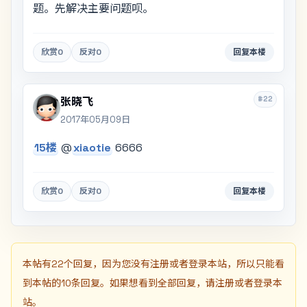
题。先解决主要问题呗。
欣赏
0
反对
0
回复本楼
#22
张晓飞
2017年05月09日
15楼
@
xiaotie
6666
欣赏
0
反对
0
回复本楼
本帖有22个回复，因为您没有注册或者登录本站，所以只能看
到本帖的10条回复。如果想看到全部回复，请注册或者登录本
站。