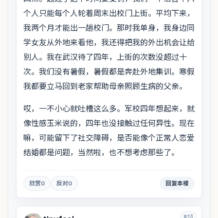
个人只能每个人轮着周末出校门上街。平均下来，
我两个月才能出一趟校门。那时我单身，我身边同
学女友从外地来看他，我还得把我的外出机会让给
别人。我在武汉待了四年，上街的次数没超过十
次。我们没有暑假，暑假都是奔赴外地集训。寒假
我都要立马回到老家帮助母亲照顾生病的父亲。
哎，一不小心就吐槽这么多。军校四年想起来，就
像性感玉米说的，四年也没接触过任何异性。现在
嘛，可能留下了社交障碍，是否能像个正常人恋爱
结婚都是问题，当然啦，也不想考虑那些了。
欣赏
0
反对
0
回复本楼
#13