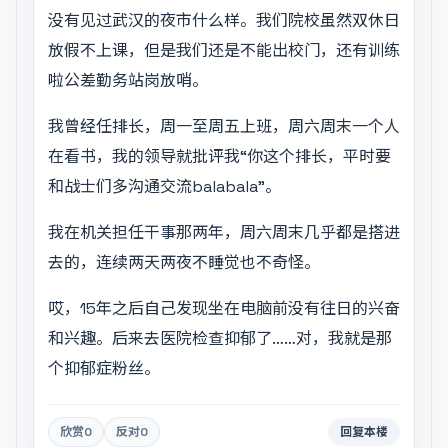
没有见过武汉的夜市什么样。我们院校虽然双休日
放假不上课，但是我们还是不能出校门，还有训练
啦公差勤务站岗放哨。
我曾经任排长，周一至周五上班，周六周末一个人
在看书，我的领导就批评我“你这个排长，平时要
和战士们多沟通交流balabala”。
我在机关担任干事那两年，周六周末几乎都是搭进
去的，连续两天两夜不睡觉也不奇怪。
哎，15年之后自己发现坐在电脑前没有往日的兴奋
和兴趣。后来去医院检查抑郁了……对，我就是那
个抑郁症粉丝。
欣赏
0
反对
0
回复本楼