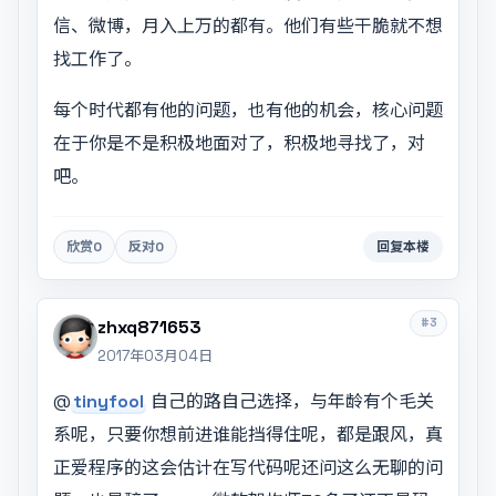
信、微博，月入上万的都有。他们有些干脆就不想
找工作了。
每个时代都有他的问题，也有他的机会，核心问题
在于你是不是积极地面对了，积极地寻找了，对
吧。
欣赏
0
反对
0
回复本楼
#3
zhxq871653
2017年03月04日
@
tinyfool
自己的路自己选择，与年龄有个毛关
系呢，只要你想前进谁能挡得住呢，都是跟风，真
正爱程序的这会估计在写代码呢还问这么无聊的问