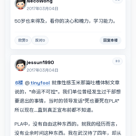
NecoWong
2017年03月04日
50岁也来得及，看你的决心和魄力，学习能力。
欣赏
0
反对
0
回复本楼
#9
jessun1990
2017年03月04日
6楼
@
tinyfool
就像性感玉米那篇吐槽体制文章
说的，“命运不可控”。我们单位曾经发生过干部想
要退出的事情，当时的领导发话“死也要死在PLA”
所以现在…直到真正宣布前都不知道。
PLA中，没有自由这种东西的。就我的经历而言，
没有业余时间这种东西。我在武汉待了四年，却从