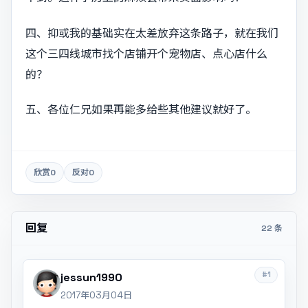
四、抑或我的基础实在太差放弃这条路子，就在我们
这个三四线城市找个店铺开个宠物店、点心店什么
的？
五、各位仁兄如果再能多给些其他建议就好了。
欣赏
0
反对
0
回复
22 条
#1
jessun1990
2017年03月04日