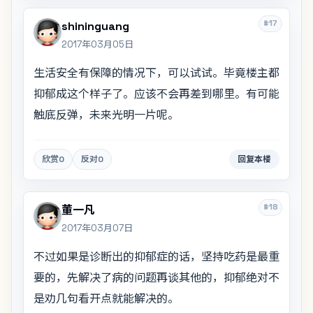
#17
shininguang
2017年03月05日
生活安全有保障的情况下，可以试试。毕竟楼主都
抑郁成这个样子了。应该不会再差到哪里。有可能
触底反弹，未来光明一片呢。
欣赏
0
反对
0
回复本楼
#18
董一凡
2017年03月07日
不过如果是诊断出的抑郁症的话，坚持吃药是最重
要的，先解决了病的问题再谈其他的，抑郁绝对不
是劝几句看开点就能解决的。