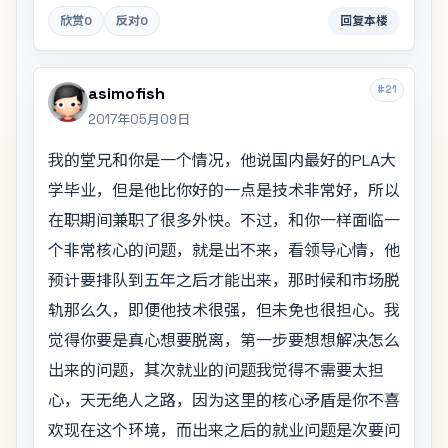
欣赏
0
反对
0
回复本楼
#21
asimofish
2017年05月09日
我的堂兄和你是一个情况，他说国内最好的PLA大
学毕业，但是他比你好的一点是技术非常好，所以
在职期间兼职了很多外快。不过，和你一样面临一
个非常核心的问题，就是出不来，看领导心情，他
预计要排队到五年之后才能出来，那时候和市场脱
轨那么久，即便他技术很强，但未免也很担心。我
觉得你要是真心想要脱离，第一步要想想解决怎么
出来的问题，其次就业的问题我觉得不需要太担
心，天无绝人之路，因为这里的核心矛盾是你不喜
欢现在这个环境，而出来之后的就业问题是次要问