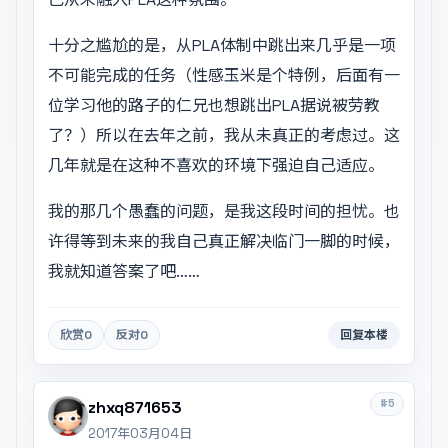
十分之尴尬的是，从PLA体制中跳出来几乎是一项
不可能完成的任务（性感玉米是个特例，后面有一
位学习他的路子的仁兄也想跳出PLA据说被劳教
了？）所以在去年之前，我从未真正的考虑过。这
几年就是在这种不喜欢的环境下强迫自己适应。
我的那几个愚蠢的问题，是我这段时间的担忧。也
许得等到未来的我自己真正解决临门一脚的时候，
我就知道答案了吧……
欣赏
0
反对
0
回复本楼
#5
zhxq871653
2017年03月04日