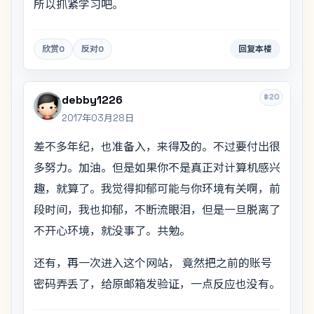
所以抓紧学习吧。
欣赏
0
反对
0
回复本楼
#20
debby1226
2017年03月28日
差不多年纪，也准备入，来得及的。不过要付出很
多努力。加油。但是如果你不是真正对计算机感兴
趣，就算了。我觉得抑郁可能与你环境有关啊，前
段时间，我也抑郁，不断流眼泪，但是一旦脱离了
不开心环境，就没事了。共勉。
还有，再一次进入这个网站， 竟然把之前的账号
密码弄丢了，给原邮箱发验证，一点反应也没有。