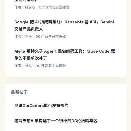
作者：韩启明｜OC 政策与安全编辑
Google 把 AI 拆成两条线：Hassabis 管 AGI，Gemini
交给产品负责人
作者：陈墨｜OC 产业与资本编辑
Meta 用持久子 Agent 重做编码工具：Muse Code 竞
争的不是单次补丁
作者：林岚｜OC 开发者生态编辑
最新帖子
测试OurCoders能否发布照片
这两天用AI来构建了一个很棒的OC论坛精华区