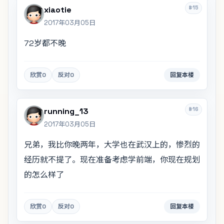
#15
xiaotie
2017年03月05日
72岁都不晚
欣赏
0
反对
0
回复本楼
#16
running_13
2017年03月05日
兄弟，我比你晚两年，大学也在武汉上的，惨烈的
经历就不提了。现在准备考虑学前端，你现在规划
的怎么样了
欣赏
0
反对
0
回复本楼