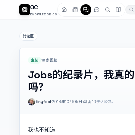
OC
KNOWLEDGE OS
讨论区
主帖
19 条回复
Jobs的纪录片，我真
吗？
tinyfool
·
2013年10月05日
·
阅读
10
·
无人欣赏。
我也不知道