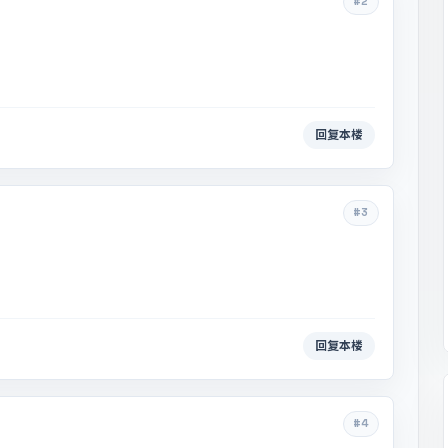
#2
回复本楼
#3
回复本楼
#4