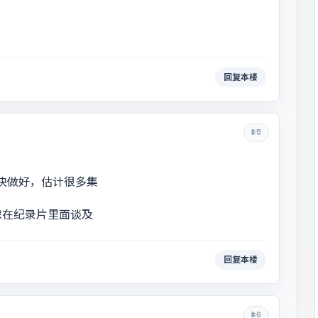
回复本楼
#5
快做好，估计很多集
虑在纪录片里面谈及
回复本楼
#6