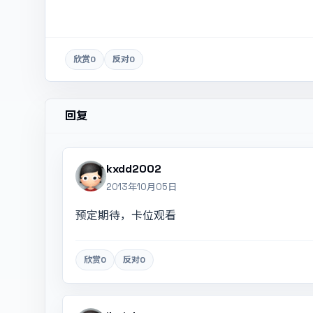
欣赏
0
反对
0
回复
kxdd2002
2013年10月05日
预定期待，卡位观看
欣赏
0
反对
0