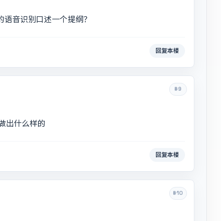
7的语音识别口述一个提纲？
回复本楼
#9
做出什么样的
回复本楼
#10