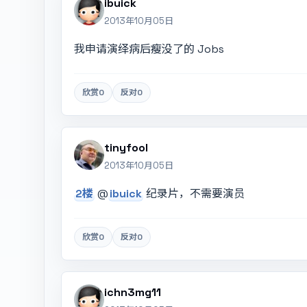
ibuick
2013年10月05日
我申请演绎病后瘦没了的 Jobs
欣赏
0
反对
0
tinyfool
2013年10月05日
2楼
@
ibuick
纪录片，不需要演员
欣赏
0
反对
0
ichn3mg11