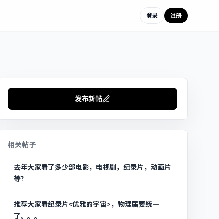
登录
注册
发布新帖
相关帖子
去年大家看了多少部电影，电视剧，纪录片，动画片
等？
推荐大家看纪录片<优雅的宇宙>，物理届要统一
了。。。