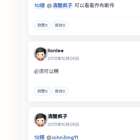
10楼
@
清醒疯子
可以看看乔布斯传
欣赏
0
反对
0
lionlee
2013年10月06日
必须可以啊
欣赏
0
反对
0
清醒疯子
2013年10月06日
12楼
@
ichn3mg11