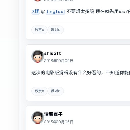
7楼
@
tinyfool
不要想太多嘛 现在就先用ios
欣赏
0
反对
0
shisoft
2013年10月06日
这次的电影版觉得没有什么好看的，不知道你能
欣赏
0
反对
0
清醒疯子
2013年10月06日