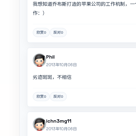
我想知道乔布斯打造的苹果公司的工作机制，一
作：）
欣赏
0
反对
0
Phil
2013年10月06日
劣迹斑斑，不相信
欣赏
0
反对
0
ichn3mg11
2013年10月06日