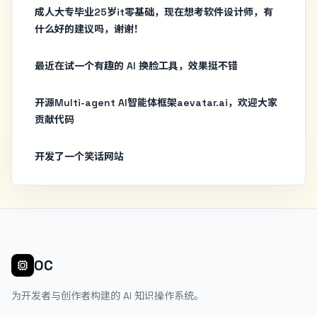
成人大专毕业25岁it零基础，现在想考软件设计师，有
什么好的建议吗，谢谢！
最近在试一个有趣的 AI 换脸工具，效果挺不错
开源Multi-agent AI智能体框架aevatar.ai，欢迎大家
贡献代码
开发了一个笑话网站
OC
为开发者与创作者构建的 AI 知识操作系统。