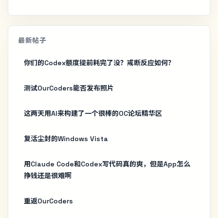
最新帖子
你们的Codex额度提前耗完了没？戒断反应如何？
测试OurCoders能否发布照片
这两天用AI来构建了一个很棒的OC论坛精华区
复活尘封的Windows Vista
用Claude Code和Codex写代码真的爽，但是App怎么
挣钱还是很难啊
重返OurCoders