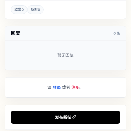
欣赏
0
反对
0
回复
0 条
暂无回复
请
登录
或者
注册
。
发布新帖