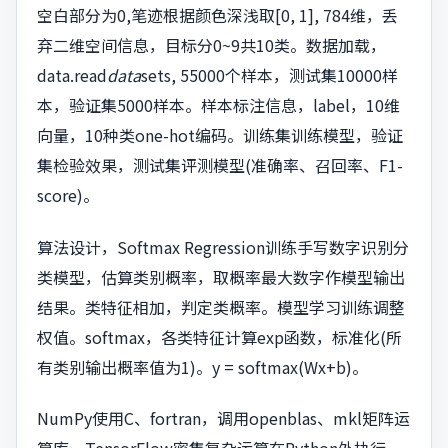
空白部分为0,笔迹根据颜色深浅取[0, 1], 784维，丢
弃二维空间信息，目标分0~9共10类。数据加载，
data.read
data
sets, 55000个样本，测试集10000样
本，验证集5000样本。样本标注信息，label，10维
向量，10种类one-hot编码。训练集训练模型，验证
集检验效果，测试集评测模型(准确率、召回率、F1-
score)。
算法设计，Softmax Regression训练手写数字识别分
类模型，估算类别概率，取概率最大数字作模型输出
结果。类特征相加，判定类概率。模型学习训练调整
权值。softmax，各类特征计算exp函数，标准化(所
有类别输出概率值为1)。y = softmax(Wx+b)。
NumPy使用C、fortran，调用openblas、mkl矩阵运