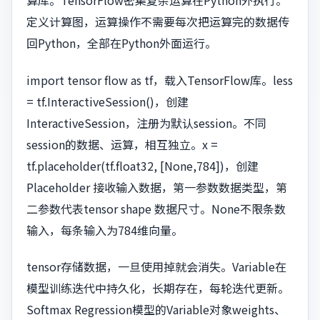
算库。TensorFlow密集复杂运算在Python外执行。
定义计算图，运算操作不需要每次把运算完的数据传
回Python，全部在Python外面运行。
import tensor flow as tf，载入TensorFlow库。less
= tf.InteractiveSession()，创建
InteractiveSession，注册为默认session。不同
session的数据、运算，相互独立。x =
tf.placeholder(tf.float32, [None,784])，创建
Placeholder 接收输入数据，第一参数数据类型，第
二参数代表tensor shape 数据尺寸。None不限条数
输入，每条输入为784维向量。
tensor存储数据，一旦使用掉就会消失。Variable在
模型训练迭代中持久化，长期存在，每轮迭代更新。
Softmax Regression模型的Variable对象weights、