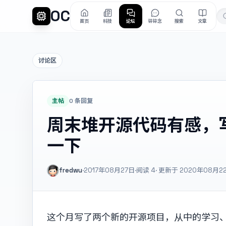
OC
首页
科技
论坛
碎碎念
搜索
文章
讨论区
主帖
0 条回复
周末堆开源代码有感，
一下
fredwu
·
2017年08月27日
·
阅读
4
· 更新于 2020年08月2
这个月写了两个新的开源项目，从中的学习