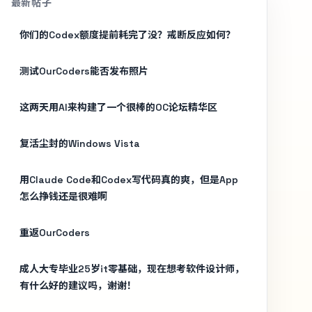
最新帖子
你们的Codex额度提前耗完了没？戒断反应如何？
测试OurCoders能否发布照片
这两天用AI来构建了一个很棒的OC论坛精华区
复活尘封的Windows Vista
用Claude Code和Codex写代码真的爽，但是App
怎么挣钱还是很难啊
重返OurCoders
成人大专毕业25岁it零基础，现在想考软件设计师，
有什么好的建议吗，谢谢！