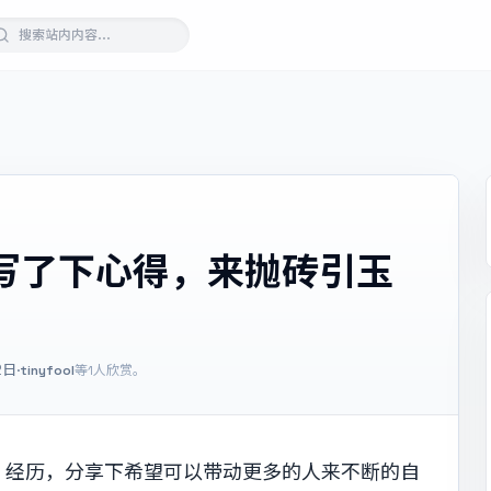
写了下心得，来抛砖引玉
2日
·
tinyfool
等1人欣赏。
、经历，分享下希望可以带动更多的人来不断的自