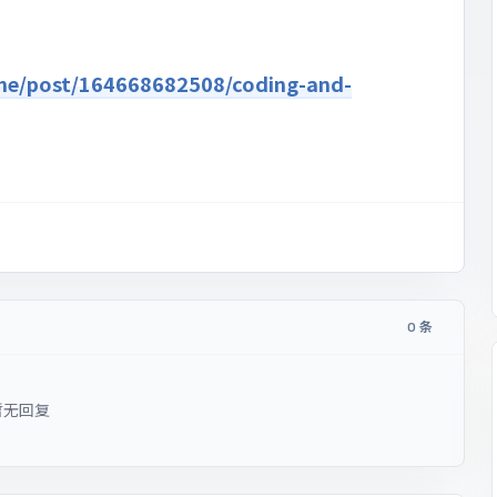
.me/post/164668682508/coding-and-
0 条
暂无回复