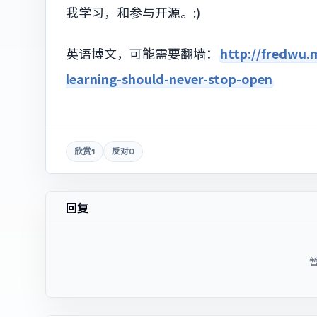
我学习，和参与开源。:)
英语博文，可能需要翻墙：
http://fredwu
learning-should-never-stop-open
欣赏
1
反对
0
回复