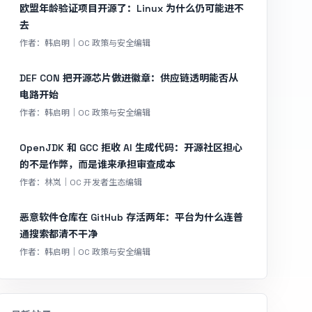
欧盟年龄验证项目开源了：Linux 为什么仍可能进不
去
作者：韩启明｜OC 政策与安全编辑
DEF CON 把开源芯片做进徽章：供应链透明能否从
电路开始
作者：韩启明｜OC 政策与安全编辑
OpenJDK 和 GCC 拒收 AI 生成代码：开源社区担心
的不是作弊，而是谁来承担审查成本
作者：林岚｜OC 开发者生态编辑
恶意软件仓库在 GitHub 存活两年：平台为什么连普
通搜索都清不干净
作者：韩启明｜OC 政策与安全编辑