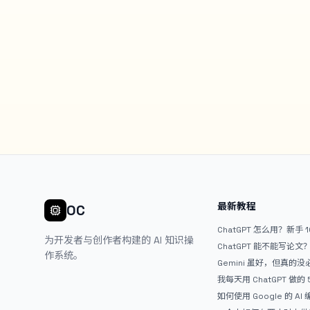
最新教程
OC
ChatGPT 怎么用？新手 
为开发者与创作者构建的 AI 知识操
ChatGPT 能不能写论
作系统。
Gemini 虽好，但真的
ChatGPT
我每天用 ChatGPT 做的
如何使用 Google 的 AI
AntiGravity：独立