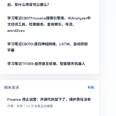
后，有什么项目可以做么？
学习笔记CB011:lucene搜索引擎库、IKAnalyzer中
文切词工具、检索服务、查询索引、导流、
word2vec
学习笔记CB010:递归神经网络、LSTM、自动抓取
字幕
学习笔记TF059:自然语言处理、智能聊天机器人
相关资讯
科技
Flowise 停止运营：开源代码留下了，维护责任没有
作者：林岚｜OC 开发者生态编辑