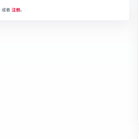
录
或者
注册
。