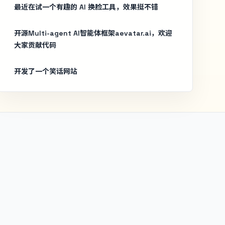
最近在试一个有趣的 AI 换脸工具，效果挺不错
开源Multi-agent AI智能体框架aevatar.ai，欢迎
大家贡献代码
开发了一个笑话网站