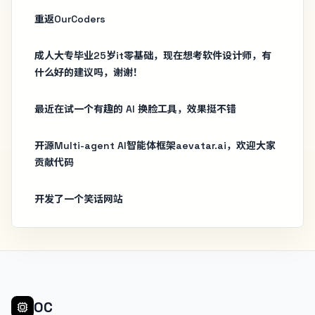
重返OurCoders
成人大专毕业25岁it零基础，现在想考软件设计师，有
什么好的建议吗，谢谢！
最近在试一个有趣的 AI 换脸工具，效果挺不错
开源Multi-agent AI智能体框架aevatar.ai，欢迎大家
贡献代码
开发了一个笑话网站
OC