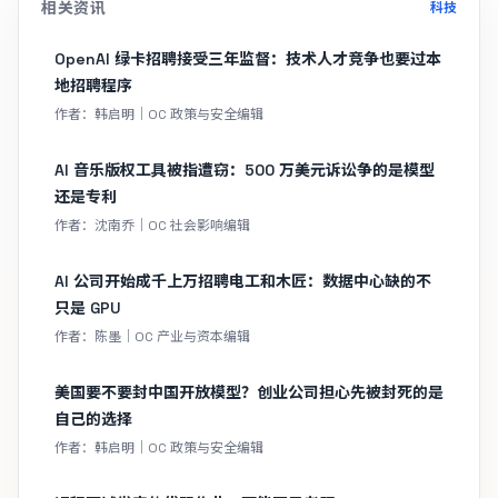
相关资讯
科技
OpenAI 绿卡招聘接受三年监督：技术人才竞争也要过本
地招聘程序
作者：韩启明｜OC 政策与安全编辑
AI 音乐版权工具被指遭窃：500 万美元诉讼争的是模型
还是专利
作者：沈南乔｜OC 社会影响编辑
AI 公司开始成千上万招聘电工和木匠：数据中心缺的不
只是 GPU
作者：陈墨｜OC 产业与资本编辑
美国要不要封中国开放模型？创业公司担心先被封死的是
自己的选择
作者：韩启明｜OC 政策与安全编辑