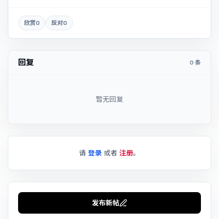
欣赏
0
反对
0
回复
0 条
暂无回复
请
登录
或者
注册
。
发布新帖