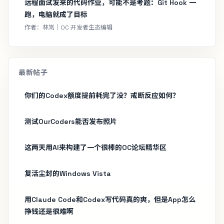
远程面试发来的代码作业，可能不是考题：Git Hook 一
跑，电脑就成了目标
作者：林岚｜OC 开发者生态编辑
最新帖子
你们的Codex额度提前耗完了没？戒断反应如何？
测试OurCoders能否发布照片
这两天用AI来构建了一个很棒的OC论坛精华区
复活尘封的Windows Vista
用Claude Code和Codex写代码真的爽，但是App怎么
挣钱还是很难啊