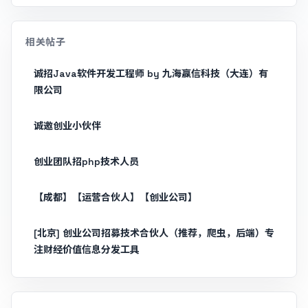
相关帖子
诚招Java软件开发工程师 by 九海赢信科技（大连）有
限公司
诚邀创业小伙伴
创业团队招php技术人员
【成都】【运营合伙人】【创业公司】
[北京] 创业公司招募技术合伙人（推荐，爬虫，后端）专
注财经价值信息分发工具