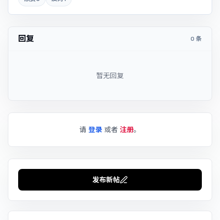
回复
0 条
暂无回复
请
登录
或者
注册
。
发布新帖