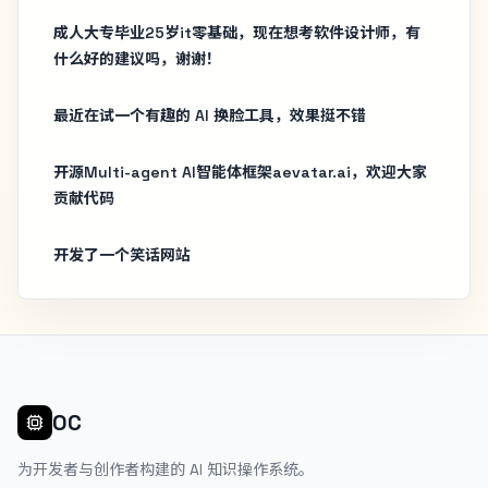
成人大专毕业25岁it零基础，现在想考软件设计师，有
什么好的建议吗，谢谢！
最近在试一个有趣的 AI 换脸工具，效果挺不错
开源Multi-agent AI智能体框架aevatar.ai，欢迎大家
贡献代码
开发了一个笑话网站
OC
为开发者与创作者构建的 AI 知识操作系统。