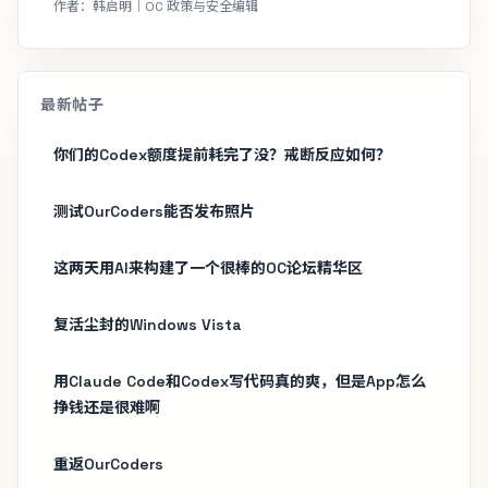
作者：韩启明｜OC 政策与安全编辑
最新帖子
你们的Codex额度提前耗完了没？戒断反应如何？
测试OurCoders能否发布照片
这两天用AI来构建了一个很棒的OC论坛精华区
复活尘封的Windows Vista
用Claude Code和Codex写代码真的爽，但是App怎么
挣钱还是很难啊
重返OurCoders