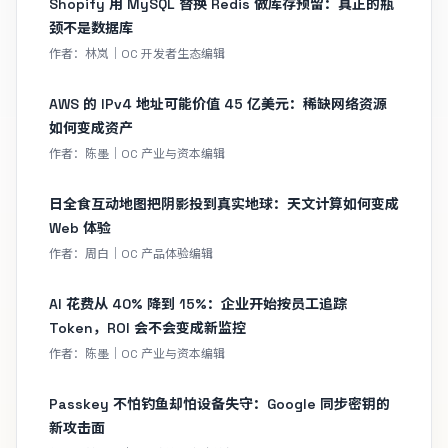
Shopify 用 MySQL 替换 Redis 做库存预留：真正的瓶
颈不是数据库
作者：林岚｜OC 开发者生态编辑
AWS 的 IPv4 地址可能价值 45 亿美元：稀缺网络资源
如何变成资产
作者：陈墨｜OC 产业与资本编辑
日全食互动地图把阴影投到真实地球：天文计算如何变成
Web 体验
作者：周白｜OC 产品体验编辑
AI 花费从 40% 降到 15%：企业开始按员工追踪
Token，ROI 会不会变成新监控
作者：陈墨｜OC 产业与资本编辑
Passkey 不怕钓鱼却怕设备失守：Google 同步密钥的
新攻击面