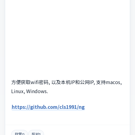
方便获取wifi密码, 以及本机IP和公网IP, 支持macos,
Linux, Windows.
https://github.com/cls1991/ng
欣赏
0
反对
1