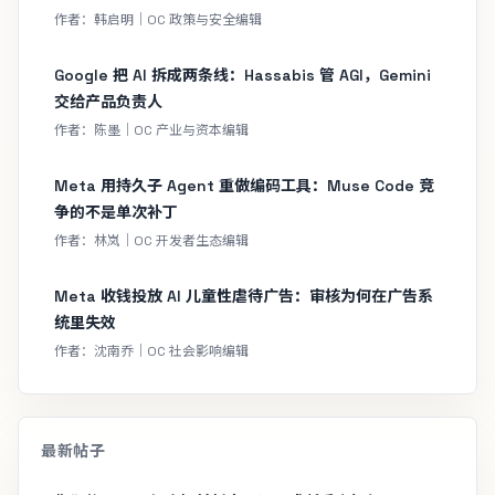
作者：韩启明｜OC 政策与安全编辑
Google 把 AI 拆成两条线：Hassabis 管 AGI，Gemini
交给产品负责人
作者：陈墨｜OC 产业与资本编辑
Meta 用持久子 Agent 重做编码工具：Muse Code 竞
争的不是单次补丁
作者：林岚｜OC 开发者生态编辑
Meta 收钱投放 AI 儿童性虐待广告：审核为何在广告系
统里失效
作者：沈南乔｜OC 社会影响编辑
最新帖子