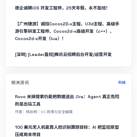
德企诚聘iOS 开发工程师，25天年假，永不加班！
【广州捷游】诚招Cocos2D-x主程、U3d主程、高级手
游引擎研发工程师、Cocos2d-x高级开发（c++）、
Cocos2d-x开发（lua）！
[深圳] [Leader直招]腾讯云招聘后台开发/运营开发
相关资讯
科技
Rovo 关掉搜索仍能把数据送出 Jira：Agent 真正危险
的是出站工具
作者：韩启明｜OC 政策与安全编辑
100 美元无人机能靠人脸识别跟踪目标：AI 把监控原型
压成周末项目