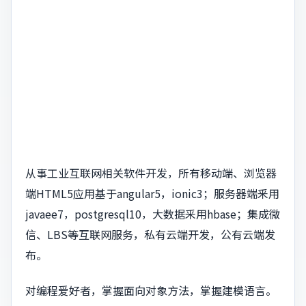
从事工业互联网相关软件开发，所有移动端、浏览器
端HTML5应用基于angular5，ionic3；服务器端釆用
javaee7，postgresql10，大数据釆用hbase；集成微
信、LBS等互联网服务，私有云端开发，公有云端发
布。
对编程爱好者，掌握面向对象方法，掌握建模语言。