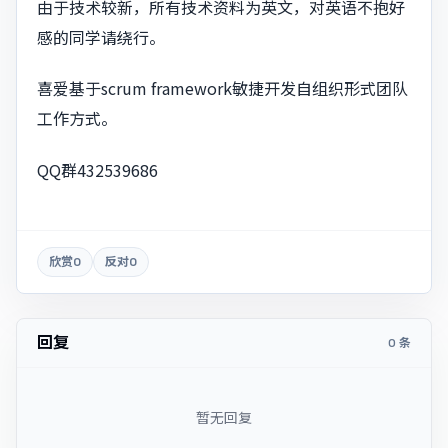
由于技术较新，所有技术资料为英文，对英语不抱好
感的同学请绕行。
喜爱基于scrum framework敏捷开发自组织形式团队
工作方式。
QQ群432539686
欣赏
0
反对
0
回复
0 条
暂无回复