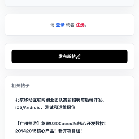
请
登录
或者
注册
。
发布新帖
相关帖子
北京移动互联网创业团队高薪招聘前后端开发、
iOS/Android、测试和运维职位
【广州捷游】急需U3DCocos2d核心开发数枚！
20142015核心产品！新开项目组！