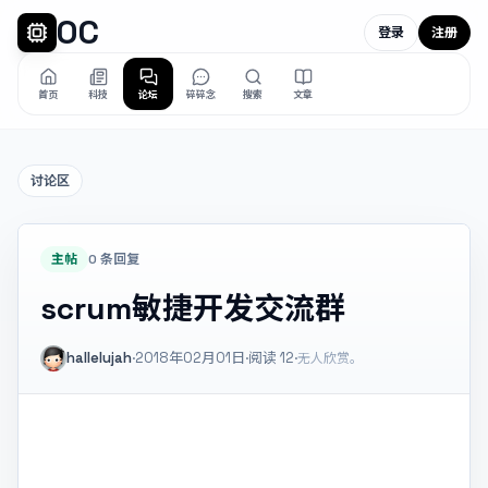
OC
登录
注册
首页
科技
论坛
碎碎念
搜索
文章
讨论区
主帖
0 条回复
scrum敏捷开发交流群
hallelujah
·
2018年02月01日
·
阅读
12
·
无人欣赏。