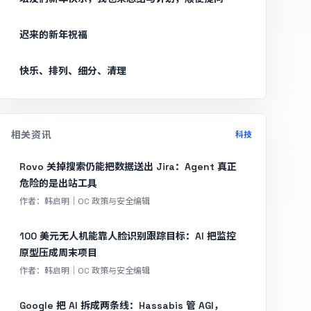
迟来的新年祝福
快乐、排列、细分、清理
相关资讯
科技
Rovo 关掉搜索仍能把数据送出 Jira：Agent 真正
危险的是出站工具
作者：韩启明｜OC 政策与安全编辑
100 美元无人机能靠人脸识别跟踪目标：AI 把监控
原型压成周末项目
作者：韩启明｜OC 政策与安全编辑
Google 把 AI 拆成两条线：Hassabis 管 AGI，