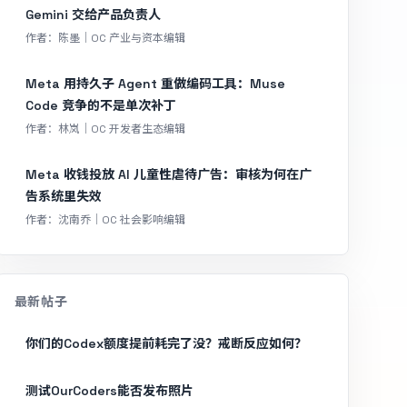
Gemini 交给产品负责人
作者：陈墨｜OC 产业与资本编辑
Meta 用持久子 Agent 重做编码工具：Muse
Code 竞争的不是单次补丁
作者：林岚｜OC 开发者生态编辑
Meta 收钱投放 AI 儿童性虐待广告：审核为何在广
告系统里失效
作者：沈南乔｜OC 社会影响编辑
最新帖子
你们的Codex额度提前耗完了没？戒断反应如何？
测试OurCoders能否发布照片