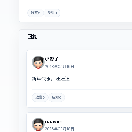
欣赏
2
反对
0
回复
小影子
2018年02月16日
新年快乐，汪汪汪
欣赏
0
反对
0
ruowen
2018年02月19日