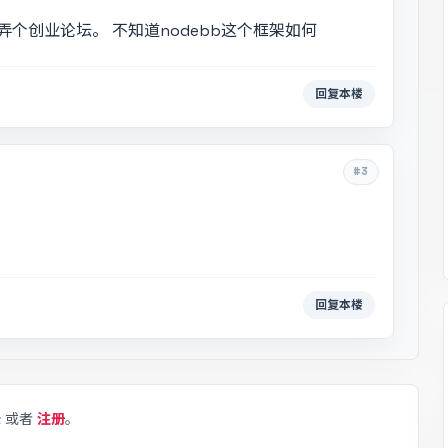
个创业论坛。 不知道nodebb这个框架如何
回复本楼
#3
回复本楼
录
或者
注册
。