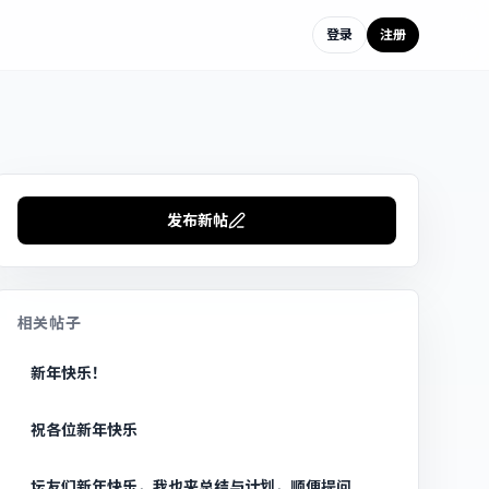
登录
注册
发布新帖
相关帖子
新年快乐！
祝各位新年快乐
坛友们新年快乐，我也来总结与计划，顺便提问