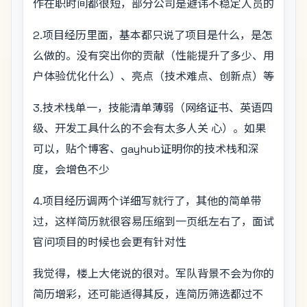
作在职时间都很短，部分公司是避讳不稳定人员的
2.项目经历里面，基本都只说了项目是什么，是怎
么做的。没有突出你的贡献（性能提升了多少、用
户体验优化什么）、亮点（技术难点、创新点）等
3.技术栈单一，技能清单薄弱（网络证书、英语四
级、开发工具什么的不会有太多人关 心）。如果
可以，贴个博客、gayhub证明你的技术栈和深
度，会增色不少
4.项目经历调两个详细写就行了，其他的简单带
过，这样简历就很容易压缩到一页纸左右了，面试
官问项目的时候也会更有针对性
我觉得，楼上大佬说的很对。军队背景不会为你的
简历增彩，还可能适得其反，连简历筛选都过不