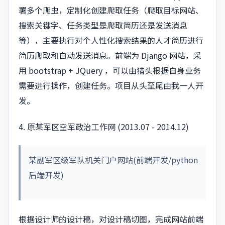
署多个爬虫，定制化创建爬取任务（爬取目标网站、
搜索关键字、任务类型是爬取简历还是发送消息
等），主要执行对个人性化搜索结果的人才简历进行
简历爬取和自动发送消息。前端为 Django 网站，采
用 bootstrap + JQuery ，可以由猎头根据自身业务
需要进行操作，创建任务。项目从头至尾由我一人开
发。
4. 原某军区空军政治工作网 (2013.07 - 2014.12)
某副军区级军队机关门户网站(前端开发/python
后端开发)
根据设计师的设计稿，对设计稿切图，完成网站前端