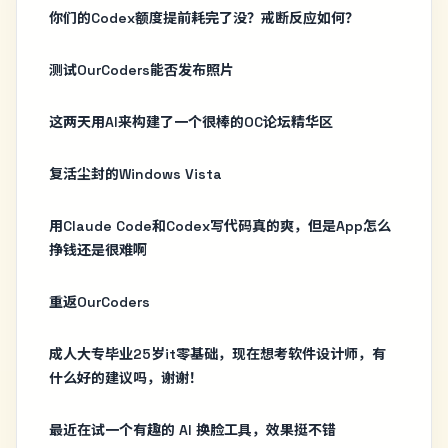
你们的Codex额度提前耗完了没？戒断反应如何？
测试OurCoders能否发布照片
这两天用AI来构建了一个很棒的OC论坛精华区
复活尘封的Windows Vista
用Claude Code和Codex写代码真的爽，但是App怎么
挣钱还是很难啊
重返OurCoders
成人大专毕业25岁it零基础，现在想考软件设计师，有
什么好的建议吗，谢谢！
最近在试一个有趣的 AI 换脸工具，效果挺不错