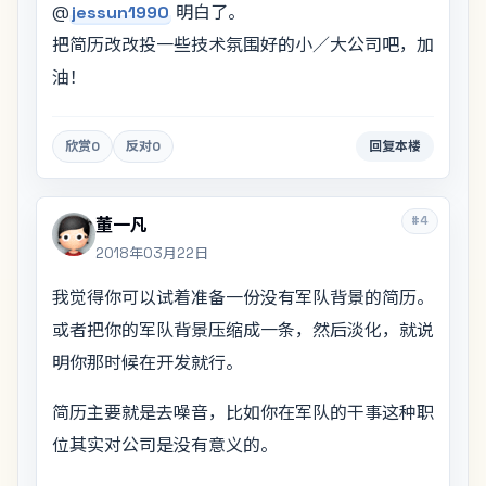
@
jessun1990
明白了。
把简历改改投一些技术氛围好的小／大公司吧，加
油！
欣赏
0
反对
0
回复本楼
#4
董一凡
2018年03月22日
我觉得你可以试着准备一份没有军队背景的简历。
或者把你的军队背景压缩成一条，然后淡化，就说
明你那时候在开发就行。
简历主要就是去噪音，比如你在军队的干事这种职
位其实对公司是没有意义的。