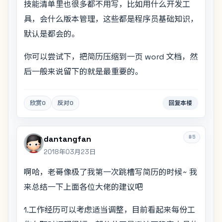
技能清单里也很多都不用写，比如用什么开发工
具，会什么版本管理，这些都是程序员基础知识，
默认是都会的。
你可以尝试下，把简历压缩到一页 word 文档，然
后一般来说留下的就是最重要的。
欣赏
0
反对
0
回复本楼
#5
dantangfan
2018年03月23日
啊哈，老哥像极了我第一次跳槽写简历的时候~ 我
来总结一下上面各位大佬的建议吧
1.工作经历可以考虑适当调整，目前看起来每份工