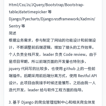
Html/Css/Js/JQuery/Bootstrap/Bootstrap-
table/datetimepicker 等
Django/Pyecharts/Django
rest
framework/Xadmin/
Sentry 等
简述
根据业务需求，参与制定了网站的功能设计和前端设
计，不断调整前后端逻辑，增加了猎头的工作效率。
个人负责全栈开发，leader 负责 Code review。由于
是项目早期，所以前端页面的开发量也特别多，
jquery 代码写的比较多，也使用 github 上的一些前
端插件。后期采用前后端分离方式，使用 Restful API
设计。此项目由我接手时候还是雏形，之后由我一人
迭代开发，leader 给与软件工程方面的指导。
3. 基于 Django 的爬虫管理控制中心和相关爬虫体发