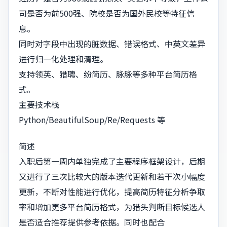
司是否为前500强、院校是否为国外民校等特征信
息。
同时对字段中出现的脏数据、错误格式、中英文差异
进行归一化处理和清理。
支持领英、猎聘、纷简历、脉脉等多种平台简历格
式。
主要技术栈
Python/BeautifulSoup/Re/Requests 等
简述
入职后第一周内单独完成了主要程序框架设计，后期
又进行了三次比较大的版本迭代更新和若干次小幅度
更新，不断对性能进行优化，提高简历特征分析争取
率和增加更多平台简历格式，为猎头判断目标候选人
是否适合推荐提供参考依据。同时也配合