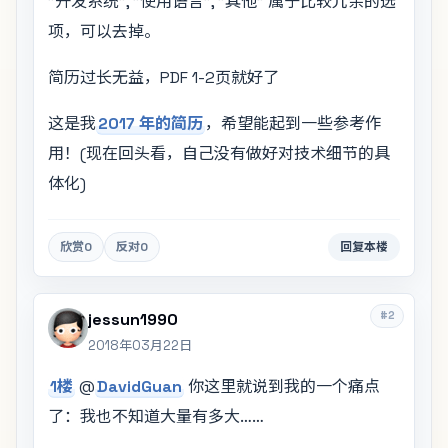
"开发系统", "使用语言", "其他" 属于比较冗余的选
项，可以去掉。
简历过长无益，PDF 1-2页就好了
这是我
2017 年的简历
，希望能起到一些参考作
用！(现在回头看，自己没有做好对技术细节的具
体化)
欣赏
0
反对
0
回复本楼
#2
jessun1990
2018年03月22日
1楼
@
DavidGuan
你这里就说到我的一个痛点
了：我也不知道大量有多大……