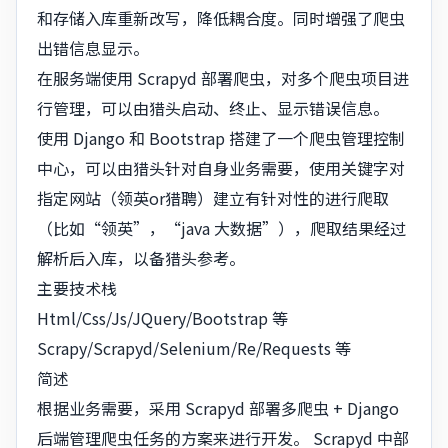
和存储入库重新改写，降低耦合度。同时增强了爬虫
出错信息显示。
在服务端使用 Scrapyd 部署爬虫，对多个爬虫项目进
行管理，可以由猎头启动、终止、显示错误信息。
使用 Django 和 Bootstrap 搭建了一个爬虫管理控制
中心，可以由猎头针对自身业务需要，使用关键字对
指定网站（领英or猎聘）建立有针对性的进行爬取
（比如“领英”，“java 大数据”），爬取结果经过
解析后入库，以备猎头参考。
主要技术栈
Html/Css/Js/JQuery/Bootstrap 等
Scrapy/Scrapyd/Selenium/Re/Requests 等
简述
根据业务需要，采用 Scrapyd 部署多爬虫 + Django
后端管理爬虫任务的方案来进行开发。 Scrapyd 中部