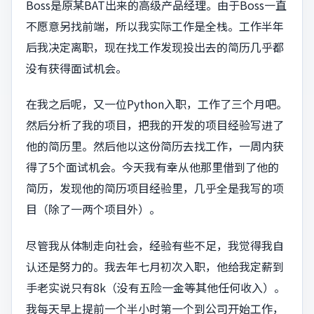
Boss是原某BAT出来的高级产品经理。由于Boss一直
不愿意另找前端，所以我实际工作是全栈。工作半年
后我决定离职，现在找工作发现投出去的简历几乎都
没有获得面试机会。
在我之后呢，又一位Python入职，工作了三个月吧。
然后分析了我的项目，把我的开发的项目经验写进了
他的简历里。然后他以这份简历去找工作，一周内获
得了5个面试机会。今天我有幸从他那里借到了他的
简历，发现他的简历项目经验里，几乎全是我写的项
目（除了一两个项目外）。
尽管我从体制走向社会，经验有些不足，我觉得我自
认还是努力的。我去年七月初次入职，他给我定薪到
手老实说只有8k（没有五险一金等其他任何收入）。
我每天早上提前一个半小时第一个到公司开始工作，