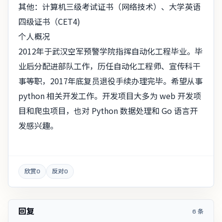
其他：计算机三级考试证书（网络技术）、大学英语
四级证书（CET4)
个人概况
2012年于武汉空军预警学院指挥自动化工程毕业。毕
业后分配进部队工作，历任自动化工程师、宣传科干
事等职，2017年底复员退役手续办理完毕。希望从事
python 相关开发工作。开发项目大多为 web 开发项
目和爬虫项目，也对 Python 数据处理和 Go 语言开
发感兴趣。
欣赏
0
反对
0
回复
6 条