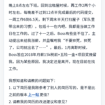
晚上8点左右下班。回到出租屋时候，再工作2两个小
时左右，每晚差不过到12点半完成最后的代码提交，
一周工作6到6.5天。剩下周末半天打扫屋子（军队里
带出来的习惯）。包括十一在内吧，我都是当做工作
日在工作的。过了十一之后，Boss有些坐不住了，主
动提出来给我涨薪，并且嘱咐我“不要猝死，猝死
了，公司就出名了……”。最后，1月离职时候，
Boss答应2018年月薪15k税前+五险一金+项目奖挽留
我。因为某些原因，我决定还是离开。现在目前在找
工作。
我想知道和请教的问题如下：
1. 以下简历是我刚参考了别人的简历写的，是不是比
之前的版本
上一贴
更佳？
2. 请教我的简历的改进建议和意见？