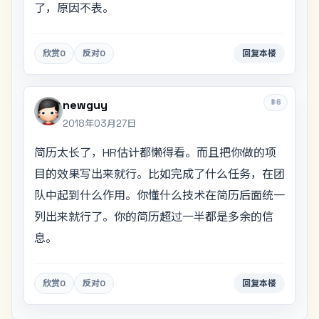
了，原因不表。
欣赏
0
反对
0
回复本楼
#6
newguy
2018年03月27日
简历太长了，HR估计都懒得看。而且把你做的项
目的效果写出来就行。比如完成了什么任务，在团
队中起到什么作用。你懂什么技术在简历后面统一
列出来就行了。你的简历超过一半都是多余的信
息。
欣赏
0
反对
0
回复本楼