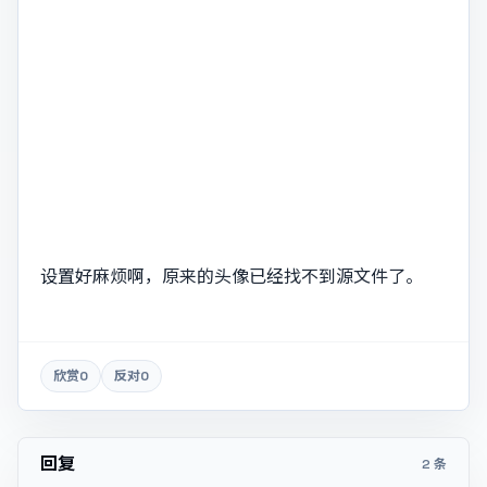
设置好麻烦啊，原来的头像已经找不到源文件了。
欣赏
0
反对
0
回复
2 条