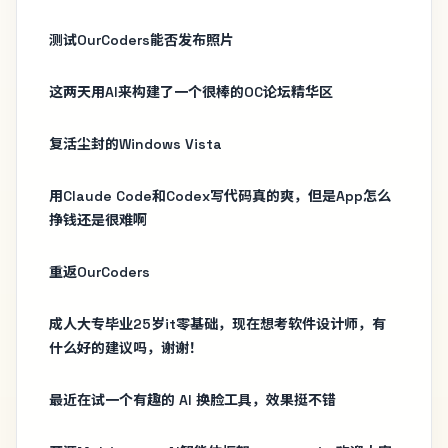
测试OurCoders能否发布照片
这两天用AI来构建了一个很棒的OC论坛精华区
复活尘封的Windows Vista
用Claude Code和Codex写代码真的爽，但是App怎么
挣钱还是很难啊
重返OurCoders
成人大专毕业25岁it零基础，现在想考软件设计师，有
什么好的建议吗，谢谢！
最近在试一个有趣的 AI 换脸工具，效果挺不错