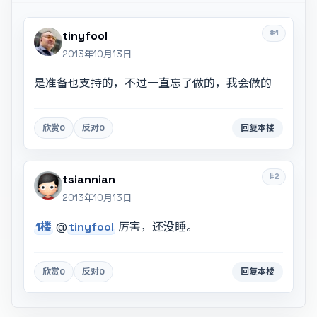
#1
tinyfool
2013年10月13日
是准备也支持的，不过一直忘了做的，我会做的
欣赏
0
反对
0
回复本楼
#2
tsiannian
2013年10月13日
1楼
@
tinyfool
厉害，还没睡。
欣赏
0
反对
0
回复本楼