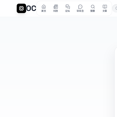
OC
首页
科技
论坛
碎碎念
搜索
文章