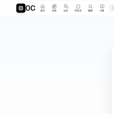
OC
首页
科技
论坛
碎碎念
搜索
文章