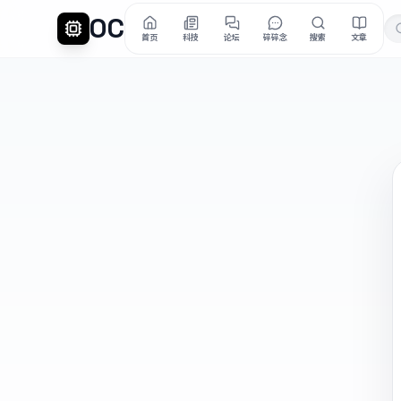
OC
首页
科技
论坛
碎碎念
搜索
文章