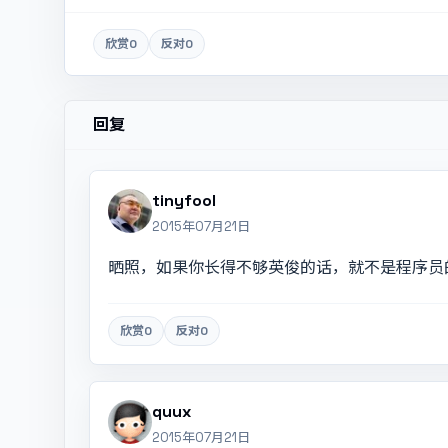
欣赏
0
反对
0
回复
tinyfool
2015年07月21日
晒照，如果你长得不够英俊的话，就不是程序员
欣赏
0
反对
0
quux
2015年07月21日