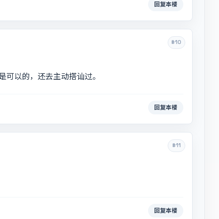
回复本楼
#10
是可以的，还去主动搭讪过。
回复本楼
#11
回复本楼