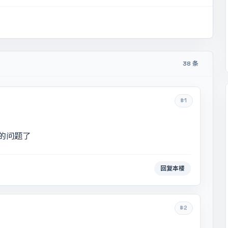
38 条
#1
的问题了
回复本楼
#2