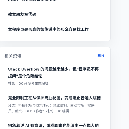
教女朋友写代码
女程序员是否真的如传说中的那么容易找工作
相关资讯
科技
Stack Overflow 的问题越来越少，但“程序员不再
提问”是个危险结论
林岚｜OC 开发者生态编辑
竞业限制正在从保护商业秘密，变成阻止普通人跳槽
分类：科技职场与政策 Tag：竞业限制、劳动市场、程序
员、薪资、OECD 作者：林岚｜OC 编辑
别急着说 AI 有意识，游戏脚本也能演出一点像人的