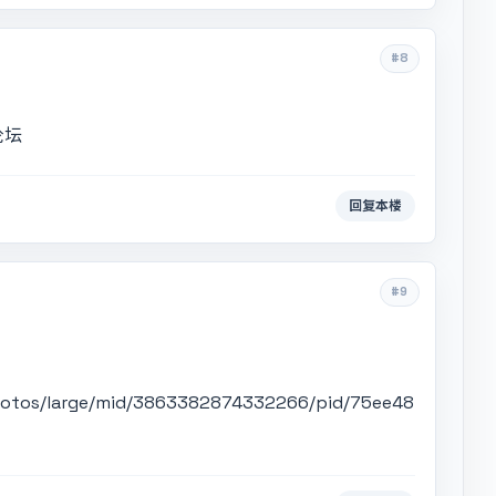
#8
论坛
回复本楼
#9
otos/large/mid/3863382874332266/pid/75ee48