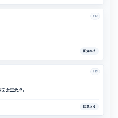
#12
回复本楼
#13
方面会重要点。
回复本楼