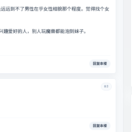
是远远到不了男性在乎女性相貌那个程度。觉得找个女
兴趣爱好的人，别人玩魔兽都能泡到妹子。
回复本楼
#3
回复本楼