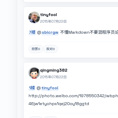
tinyfool
2015年07月22日
7楼
@
sbicrgw
不懂Markdown不要混程序员
欣赏
0
反对
0
qingming382
2015年07月22日
1楼
@
tinyfool
http://photo.weibo.com/1978550342/wbph
46jw1etyohps1qej20oy18ggtd