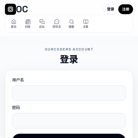
OC
登录
注册
首页
科技
论坛
碎碎念
搜索
文章
OURCODERS ACCOUNT
登录
用户名
密码