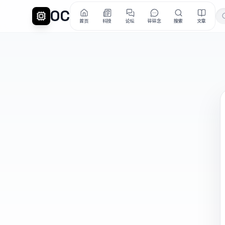
OC
首页
科技
论坛
碎碎念
搜索
文章