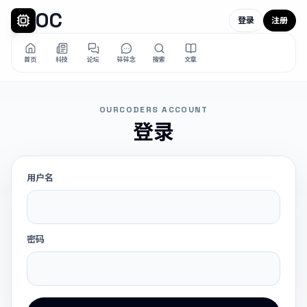
OC
登录
注册
首页
科技
论坛
碎碎念
搜索
文章
OURCODERS ACCOUNT
登录
用户名
密码