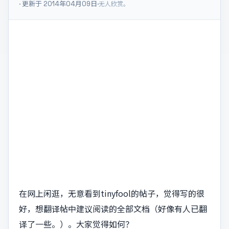
· 更新于 2014年04月09日
·
无人欣赏。
在网上闲逛，无意看到tinyfool的帖子，觉得写的很
好，想翻译帖中建议阅读的全部文档（好像有人已翻
译了一些。）。大家觉得如何？