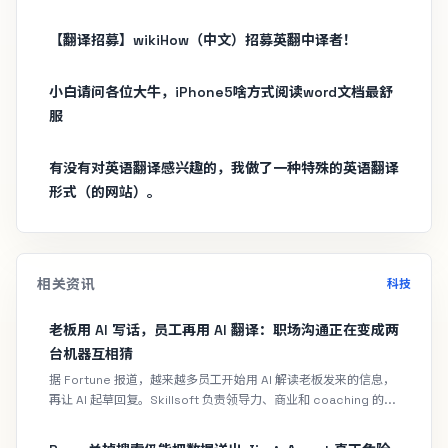
【翻译招募】wikiHow（中文）招募英翻中译者！
小白请问各位大牛，iPhone5啥方式阅读word文档最舒
服
有没有对英语翻译感兴趣的，我做了一种特殊的英语翻译
形式（的网站）。
相关资讯
科技
老板用 AI 写话，员工再用 AI 翻译：职场沟通正在变成两
台机器互相猜
据 Fortune 报道，越来越多员工开始用 AI 解读老板发来的信息，
再让 AI 起草回复。Skillsoft 负责领导力、商业和 coaching 的...