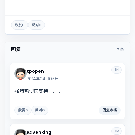
欣赏
0
反对
0
回复
7 条
#1
tpopen
2014年04月03日
强烈热切的支持。。。
欣赏
0
反对
0
回复本楼
#2
advenking