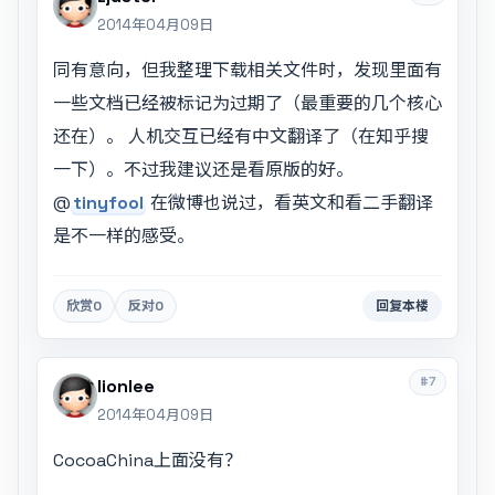
2014年04月09日
同有意向，但我整理下载相关文件时，发现里面有
一些文档已经被标记为过期了（最重要的几个核心
还在）。 人机交互已经有中文翻译了（在知乎搜
一下）。不过我建议还是看原版的好。
@
tinyfool
在微博也说过，看英文和看二手翻译
是不一样的感受。
欣赏
0
反对
0
回复本楼
#7
lionlee
2014年04月09日
CocoaChina上面没有？