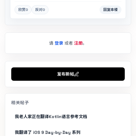
欣赏
0
反对
0
回复本楼
请
登录
或者
注册
。
发布新帖
相关帖子
我老人家正在翻译Kotlin语言参考文档
我翻译了 iOS 9 Day-by-Day 系列