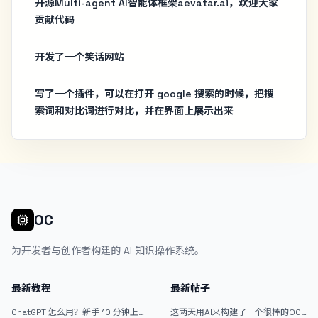
开源Multi-agent AI智能体框架aevatar.ai，欢迎大家
贡献代码
开发了一个笑话网站
写了一个插件，可以在打开 google 搜索的时候，把搜
索词和对比词进行对比，并在界面上展示出来
OC
为开发者与创作者构建的 AI 知识操作系统。
最新教程
最新帖子
ChatGPT 怎么用？新手 10 分钟上手
这两天用AI来构建了一个很棒的OC