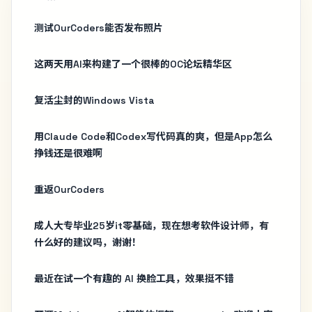
测试OurCoders能否发布照片
这两天用AI来构建了一个很棒的OC论坛精华区
复活尘封的Windows Vista
用Claude Code和Codex写代码真的爽，但是App怎么
挣钱还是很难啊
重返OurCoders
成人大专毕业25岁it零基础，现在想考软件设计师，有
什么好的建议吗，谢谢！
最近在试一个有趣的 AI 换脸工具，效果挺不错