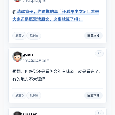
2014年04月09日
@
清醒疯子，你这样的高手还看啥中文阿！看来
大家还是愿意读原文，这事就算了吧！
欣赏
0
反对
0
回复本楼
#5
yuan
2014年04月09日
想翻，但感觉还是看英文的有味道，就是看完了，
有的地方不太理解
欣赏
0
反对
0
回复本楼
#6
zjuster