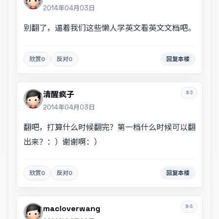
2014年04月03日
别翻了，逼着我们这些懒人学英文看英文文档吧。
欣赏
0
反对
0
回复本楼
#3
清醒疯子
2014年04月03日
翻吧，打算什么时候翻完？第一档什么时候可以翻
出来？：）谢谢啊：）
欣赏
0
反对
0
回复本楼
#4
macloverwang