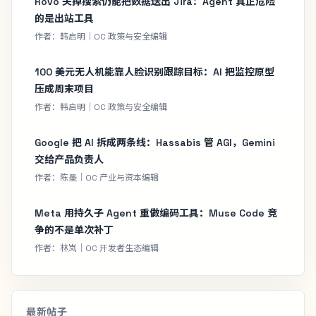
Rovo 关掉搜索仍能把数据送出 Jira：Agent 真正危险
的是出站工具
作者：韩启明｜OC 政策与安全编辑
100 美元无人机能靠人脸识别跟踪目标：AI 把监控原型
压成周末项目
作者：韩启明｜OC 政策与安全编辑
Google 把 AI 拆成两条线：Hassabis 管 AGI，Gemini
交给产品负责人
作者：陈墨｜OC 产业与资本编辑
Meta 用持久子 Agent 重做编码工具：Muse Code 竞
争的不是单次补丁
作者：林岚｜OC 开发者生态编辑
最新帖子