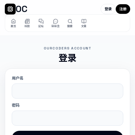
OC
登录
注册
首页
科技
论坛
碎碎念
搜索
文章
OURCODERS ACCOUNT
登录
用户名
密码