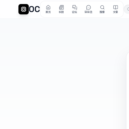
OC
首页
科技
论坛
碎碎念
搜索
文章