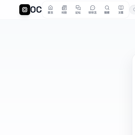
OC
首页
科技
论坛
碎碎念
搜索
文章