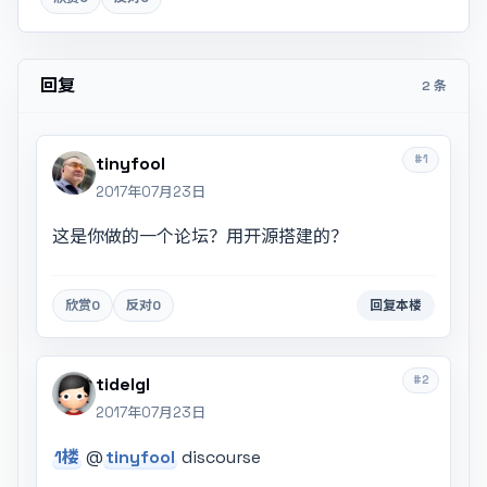
回复
2 条
#1
tinyfool
2017年07月23日
这是你做的一个论坛？用开源搭建的？
欣赏
0
反对
0
回复本楼
#2
tidelgl
2017年07月23日
1楼
@
tinyfool
discourse