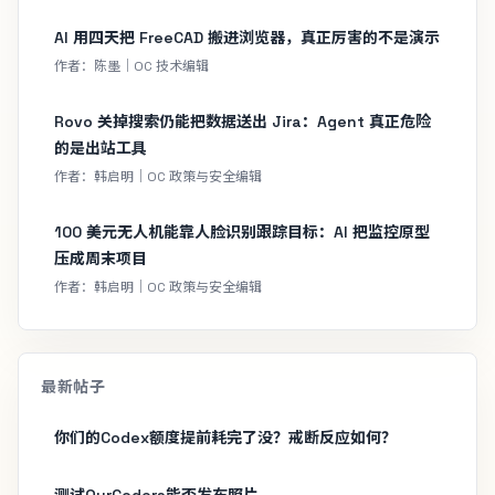
AI 用四天把 FreeCAD 搬进浏览器，真正厉害的不是演示
作者：陈墨｜OC 技术编辑
Rovo 关掉搜索仍能把数据送出 Jira：Agent 真正危险
的是出站工具
作者：韩启明｜OC 政策与安全编辑
100 美元无人机能靠人脸识别跟踪目标：AI 把监控原型
压成周末项目
作者：韩启明｜OC 政策与安全编辑
最新帖子
你们的Codex额度提前耗完了没？戒断反应如何？
测试OurCoders能否发布照片