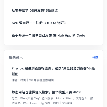
从零开始学iOS开发的15条建议
520 爱自己－－注册 GitCafe 送好礼
新手开源一个简单自己用的 GitHub App MrCode
相关资讯
科技
Firefox 跑进浏览器标签页，这次“浏览器套浏览器”不是
截图
作者：林岚｜OC 开发者生态编辑
静态网站也能做语义搜索，整个模型只要 4MB
分类：Web 开发 Tag：语义搜索、Model2Vec、浏览器 AI、静
态网站、WebAssembly 作者：周白｜OC 编辑