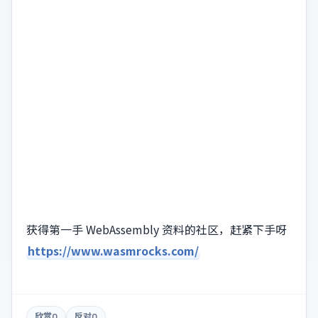
获得第一手 WebAssembly 资料的社区，赶紧下手呀
https://www.wasmrocks.com/
欣赏
0
反对
0