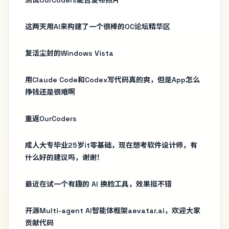
这两天用AI来构建了一个很棒的OC论坛精华区
复活尘封的Windows Vista
用Claude Code和Codex写代码真的爽，但是App怎么
挣钱还是很难啊
重返OurCoders
成人大专毕业25岁it零基础，现在想考软件设计师，有
什么好的建议吗，谢谢！
最近在试一个有趣的 AI 换脸工具，效果挺不错
开源Multi-agent AI智能体框架aevatar.ai，欢迎大家
贡献代码