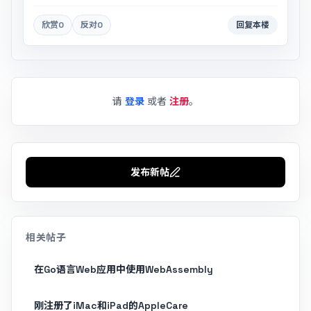
欣赏
0
反对
0
回复本楼
请
登录
或者
注册
。
发布新帖
相关帖子
在Go语言Web应用中使用WebAssembly
刚注册了iMac和iPad的AppleCare