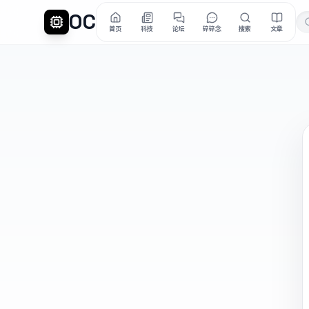
OC
首页
科技
论坛
碎碎念
搜索
文章