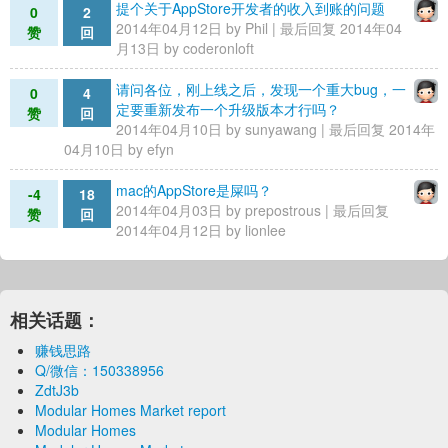
提个关于AppStore开发者的收入到账的问题
0
2
2014年04月12日 by
Phil
| 最后回复 2014年04
赞
回
月13日 by
coderonloft
请问各位，刚上线之后，发现一个重大bug，一
0
4
定要重新发布一个升级版本才行吗？
赞
回
2014年04月10日 by
sunyawang
| 最后回复 2014年
04月10日 by
efyn
mac的AppStore是屎吗？
-4
18
2014年04月03日 by
prepostrous
| 最后回复
赞
回
2014年04月12日 by
lionlee
相关话题：
赚钱思路
Q/微信：150338956
ZdtJ3b
Modular Homes Market report
Modular Homes