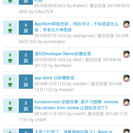
赞
回
2015年09月04日 by
tinyfool
| 最后回复 2015年09月
06日 by
CALLPLA
AppStore审核悲剧，理由18.2，不知道该怎么
0
4
改，求各位大神思路
赞
回
2015年07月15日 by
zachgenius
| 最后回复 2016年
04月13日 by
sunmingluo
请问Developer Name在哪设置
0
2
2015年06月16日 by
s5s5
| 最后回复 2015年06
赞
回
月17日 by
Archfeed
app store 分析哪家强
0
1
2014年12月11日 by
macken
| 最后回复 2014年
赞
回
12月11日 by
macken
itunesconnect 的那些事: 真不习惯啊. remove
0
2
this version from review 让我给弄没了?
赞
回
2014年11月16日 by
cnsoft
| 最后回复 2014年11月
17日 by
cnsoft
大早上打扰了，请教审核问题 3.1: Apps or
0
2