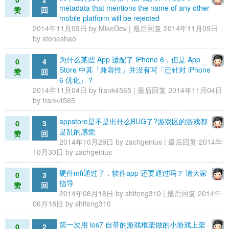
metadata that mentions the name of any other
赞
回
mobile platform will be rejected
2014年11月09日 by
MikeDev
| 最后回复 2014年11月09日
by
stoneshao
为什么某些 App 适配了 iPhone 6，但是 App
0
4
Store 中其「兼容性」并没有写「已针对 iPhone
赞
回
6 优化」？
2014年11月04日 by
frank4565
| 最后回复 2014年11月04日
by
frank4565
appstore是不是出什么BUG了?游戏区的游戏都
0
3
是乱的感觉
赞
回
2014年10月29日 by
zachgenius
| 最后回复 2014年
10月30日 by
zachgenius
硬件mfi通过了，软件app 还要通过吗？ 请大家
0
3
指导
赞
回
2014年06月18日 by
shifeng310
| 最后回复 2014年
06月18日 by
shifeng310
第一次用 ios7 自带的游戏框架做的小游戏上架
0
2