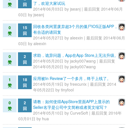
了，欢迎大家试玩
赞
回
2014年06月03日 by
jseanj
| 最后回复 2014年06月
03日 by
jseanj
回收各类闲置废弃超3个月的僵尸IOS正版APP，
0
15
有合适的请回复
赞
回
2014年05月27日 by
aleexin
| 最后回复 2014年06月
03日 by
aleexin
求助，诡异问题，App在App Store上无法升级。
0
2
2014年05月20日 by
jacky007wang
| 最后回复
赞
回
2014年05月20日 by
jacky007wang
应用被In Review了一个多月，终于上线了。
1
18
2014年05月19日 by
freecunix
| 最后回复 2014
赞
回
年05月22日 by
tinyfool
请教：如何使得AppStore里面APP上显示的
0
2
Seller名字是公司中文简称或者英文缩写？
赞
回
2014年05月10日 by
CurveSoft
| 最后回复 2016年
03月01日 by
hua